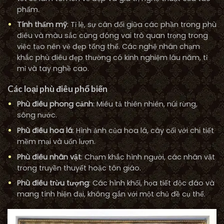
phẩm.
Tính thẩm mỹ
: Tỉ lệ, sự cân đối giữa các phần trong phù
điêu và màu sắc cũng đóng vai trò quan trọng trong
việc tạo nên vẻ đẹp tổng thể. Các nghệ nhân chạm
khắc phù điêu đẹp thường có kinh nghiệm lâu năm, tỉ
mỉ và tay nghề cao.
Các loại phù điêu phổ biến
Phù điêu phong cảnh
: Miêu tả thiên nhiên, núi rừng,
sông nước.
Phù điêu hoa lá
: Hình ảnh của hoa lá, cây cối với chi tiết
mềm mại và uốn lượn.
Phù điêu nhân vật
: Chạm khắc hình người, các nhân vật
trong truyền thuyết hoặc tôn giáo.
Phù điêu trừu tượng
: Các hình khối, họa tiết độc đáo và
mang tính hiện đại, không gắn với một chủ đề cụ thể.