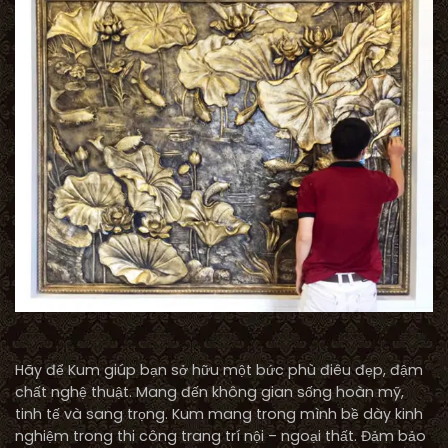
Hãy để Kum giúp bạn sở hữu một bức phù điêu đẹp, đậm
chất nghệ thuật. Mang đến không gian sống hoàn mỹ,
tinh tế và sang trọng. Kum mang trong mình bề dày kinh
nghiệm trong thi công trang trí nội – ngoại thất. Đảm bảo