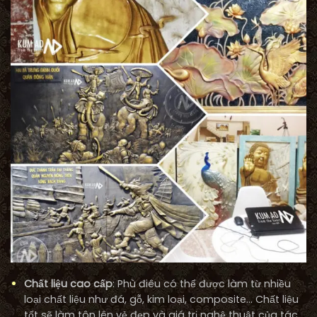
Chất liệu cao cấp
: Phù điêu có thể được làm từ nhiều
loại chất liệu như đá, gỗ, kim loại, composite… Chất liệu
tốt sẽ làm tôn lên vẻ đẹp và giá trị nghệ thuật của tác