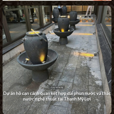
FOUNTAIN
Dự án thác nước tường hiện đại tại Khu Dân Cư Hà Đô
Villa