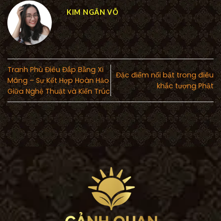
KIM NGÂN VÕ
Tranh Phù Điêu Đắp Bằng Xi
Đặc điểm nổi bật trong điêu
Măng – Sự Kết Hợp Hoàn Hảo
khắc tượng Phật
Giữa Nghệ Thuật và Kiến Trúc