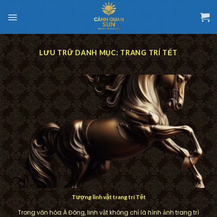
Chuyển
đến
nội
dung
LƯU TRỮ DANH MỤC:
TRANG TRÍ TẾT
Tượng linh vật trang trí Tết
Trong văn hóa Á Đông, linh vật không chỉ là hình ảnh trang trí