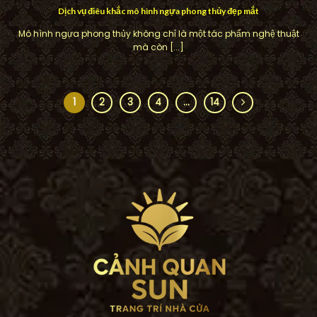
Dịch vụ điêu khắc mô hình ngựa phong thủy đẹp mắt
Mô hình ngựa phong thủy không chỉ là một tác phẩm nghệ thuật
mà còn [...]
1
2
3
4
…
14