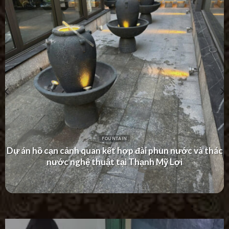
FOUNTAIN
Dự án thác nước tường hiện đại tại Khu Dân Cư Hà Đô
Villa