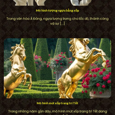
Mô hình tượng ngựa bằng xốp
Trong văn hóa Á Đông, ngựa tượng trưng cho tốc độ, thành công
và sự [...]
Mô hình mút xốp trang trí Tết
Trong những năm gần đây, mô hình mút xốp trang trí Tết đang