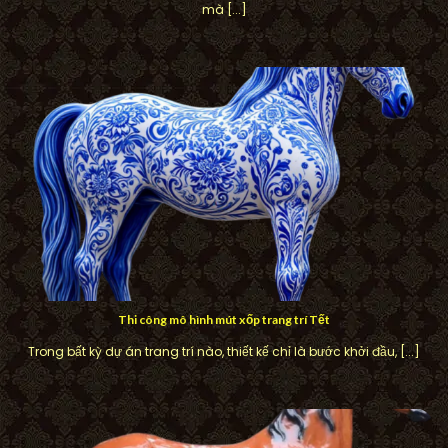
mà [...]
Thi công mô hình mút xốp trang trí Tết
Trong bất kỳ dự án trang trí nào, thiết kế chỉ là bước khởi đầu, [...]