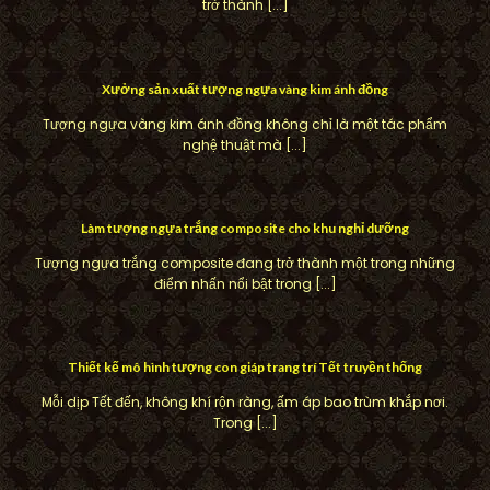
trở thành [...]
Xưởng sản xuất tượng ngựa vàng kim ánh đồng
Tượng ngựa vàng kim ánh đồng không chỉ là một tác phẩm
nghệ thuật mà [...]
Làm tượng ngựa trắng composite cho khu nghỉ dưỡng
Tượng ngựa trắng composite đang trở thành một trong những
điểm nhấn nổi bật trong [...]
Thiết kế mô hình tượng con giáp trang trí Tết truyền thống
Mỗi dịp Tết đến, không khí rộn ràng, ấm áp bao trùm khắp nơi.
Trong [...]