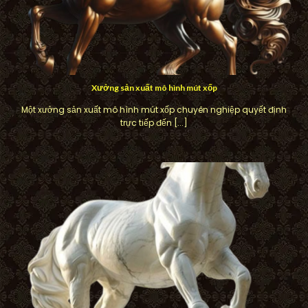
Xưởng sản xuất mô hình mút xốp
Một xưởng sản xuất mô hình mút xốp chuyên nghiệp quyết định
trực tiếp đến [...]