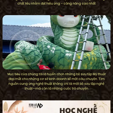
chất liệu nhằm đạt hiệu ứng – công năng cao nhất
Mục tiêu của chúng tôi là tuyển chọn những bộ sưu tập Mỹ thuật
đẹp mắt cho những cơ sở kinh doanh kể một câu chuyện. Tìm
nguồn cung ứng nghệ thuật không chỉ là một bộ sưu tập nghệ
thuật—mà còn là những cuộc trò chuyện