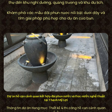
thự đến khu nghỉ dưỡng, quảng trường và khu du lịch.
Khám phá các mẫu đài phun nước nổi bật dưới đây và
tìm giải pháp phù hợp cho dự án của bạn.
Dự án hồ cạn cảnh quan kết hợp đài phun nước và thác nước nghệ thuật
tại Thạnh Mỹ Lợi
Thông tin dự án Hạng mục: Thiết kế & thi công hồ cạn cảnh quan