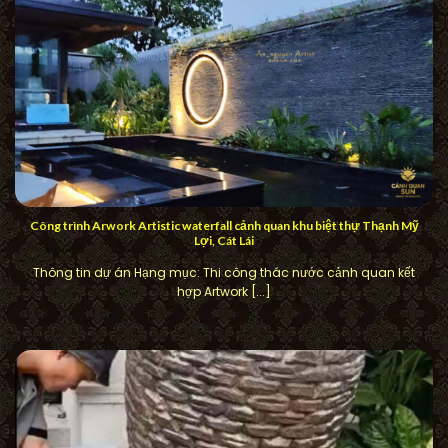
Công trình Arwork Artistic waterfall cảnh quan khu biệt thự Thạnh Mỹ
Lợi, Cát Lái
Thông tin dự án Hạng mục: Thi công thác nước cảnh quan kết
hợp Artwork [...]