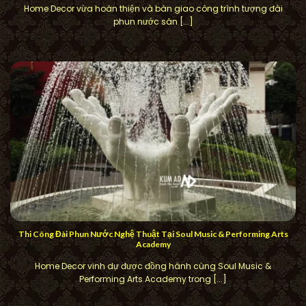
Home Decor vừa hoàn thiện và bàn giao công trình tượng đài
phun nước sân [...]
Thi Công Đài Phun Nước Nghệ Thuật Tại Soul Music & Performing Arts
Academy
Home Decor vinh dự được đồng hành cùng Soul Music &
Performing Arts Academy trong [...]