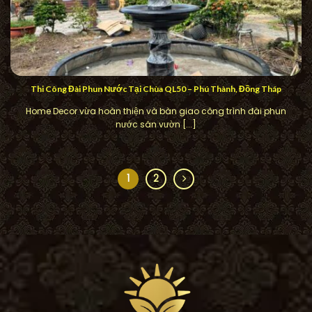
Thi Công Đài Phun Nước Tại Chùa QL50 – Phú Thành, Đồng Tháp
Home Decor vừa hoàn thiện và bàn giao công trình đài phun
nước sân vườn [...]
1
2