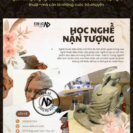
thuật—mà còn là những cuộc trò chuyện