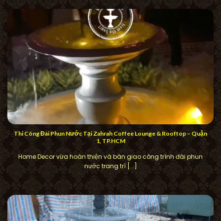
Thi Công Đài Phun Nước Tại Zahrah Coffee Lounge & Rooftop – Quận
1, TP.HCM
Home Decor vừa hoàn thiện và bàn giao công trình đài phun
nước trang trí [...]