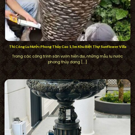
Thi Công Lu Nước Phong Thủy Cao 1,5m Khu Biệt Thự Sunflower Villa
Trong các công trình sân vườn hiện đại, những mẫu lu nước
phong thủy đang [...]