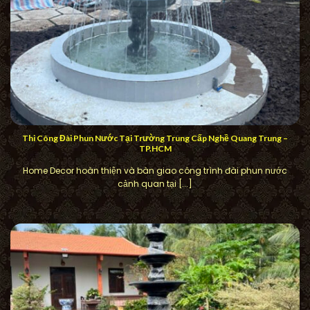
Thi Công Đài Phun Nước Tại Trường Trung Cấp Nghề Quang Trung –
TP.HCM
Home Decor hoàn thiện và bàn giao công trình đài phun nước
cảnh quan tại [...]