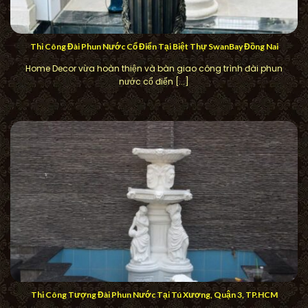
Thi Công Đài Phun Nước Cổ Điển Tại Biệt Thự SwanBay Đồng Nai
Home Decor vừa hoàn thiện và bàn giao công trình đài phun
nước cổ điển [...]
Thi Công Tượng Đài Phun Nước Tại Tú Xương, Quận 3, TP.HCM