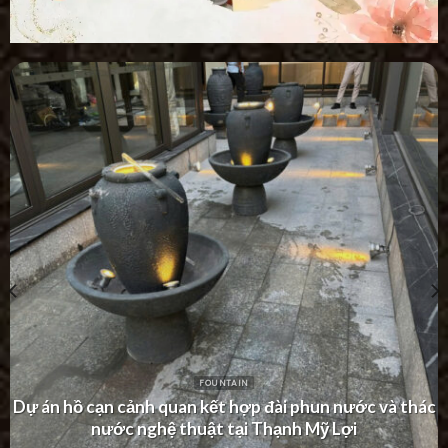
FOUNTAIN
Dự án thác nước tường hiện đại tại Khu Dân Cư Hà Đô
Villa