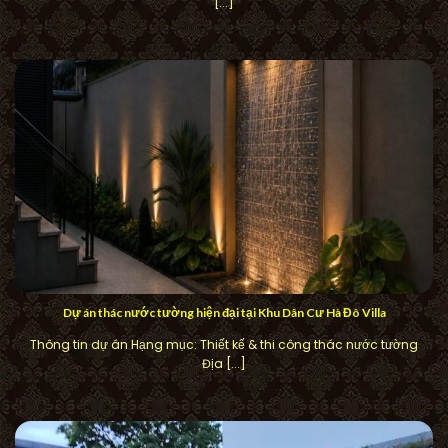
[...]
Dự án thác nước tường hiện đại tại Khu Dân Cư Hà Đô Villa
Thông tin dự án Hạng mục: Thiết kế & thi công thác nước tường
Địa [...]