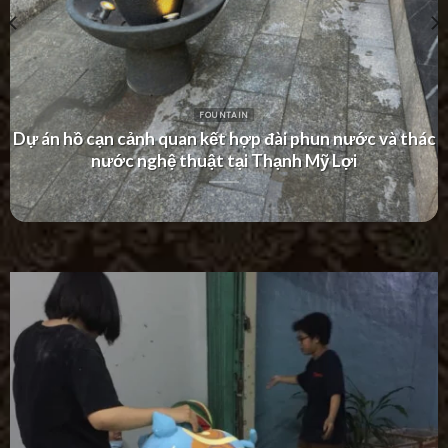
FOUNTAIN
Dự án thác nước tường hiện đại tại Khu Dân Cư Hà Đô
Villa