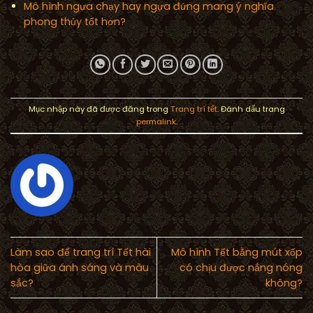
Mô hình ngựa chạy hay ngựa đứng mang ý nghĩa
phong thủy tốt hơn?
Mục nhập này đã được đăng trong
Trang trí tết
. Đánh dấu trang
permalink
.
Làm sao để trang trí Tết hài
Mô hình Tết bằng mút xốp
hòa giữa ánh sáng và màu
có chịu được nắng nóng
sắc?
không?