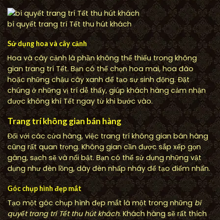
bí quyết trang trí Tết thu hút khách
Sử dụng hoa và cây cảnh
Hoa và cây cảnh là phần không thể thiếu trong không
gian trang trí Tết. Bạn có thể chọn hoa mai, hoa đào
hoặc những chậu cây xanh để tạo sự sinh động. Đặt
chúng ở những vị trí dễ thấy, giúp khách hàng cảm nhận
được không khí Tết ngay từ khi bước vào.
Trang trí không gian bán hàng
Đối với các cửa hàng, việc trang trí không gian bán hàng
cũng rất quan trọng. Không gian cần được sắp xếp gọn
gàng, sạch sẽ và nổi bật. Bạn có thể sử dụng những vật
dụng như đèn lồng, dây đèn nhấp nháy để tạo điểm nhấn.
Góc chụp hình đẹp mắt
Tạo một góc chụp hình đẹp mắt là một trong những
bí
quyết trang trí Tết thu hút khách
. Khách hàng sẽ rất thích