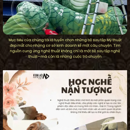
Mục tiêu của chúng tôi là tuyển chọn những bộ sưu tập Mỹ thuật
đẹp mắt cho những cơ sở kinh doanh kể một câu chuyện. Tìm
nguồn cung ứng nghệ thuật không chỉ là một bộ sưu tập nghệ
thuật—mà còn là những cuộc trò chuyện