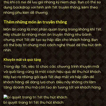
thú khi có nơi để lưu giữ những kỷ niệm đẹp. Bạn có thể sử
dụng backdrop với hình ảnh Tết truyền thống, kèm theo
những phụ kiện dễ thương.
Thêm những món ăn truyền thống
Món ăn cũng là một phần quan trọng trong không khí Tết.
Hãy chuẩn bị những món ăn truyền thống như bánh
chưng, mứt Tết để tạo sự hấp dẫn cho khách hàng. Bạn
có thể bày trí chúng một cách nghệ thuật để thu hút ánh
nhìn.
Khuyến mãi và quà tặng
Trong dịp Tết, việc tổ chức các chương trình khuyến mãi
và quà tặng cũng là một cách hiệu quả để thu hút khách.
Hãy tạo ra những gói quà Tết đẹp mắt và hấp dẫn để
khách hàng dễ dàng lựa chọn. Điều này không chỉ làm
tăng doanh thu mà còn tạo ấn tượng tốt với khách hàng.
bí quyết trang trí Tết thu hút khách