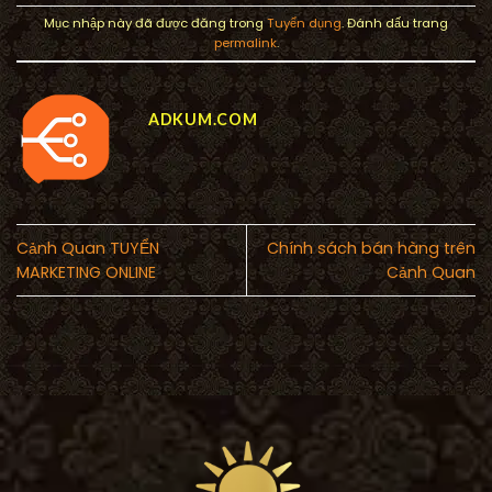
Mục nhập này đã được đăng trong
Tuyển dụng
. Đánh dấu trang
permalink
.
ADKUM.COM
Cảnh Quan TUYỂN
Chính sách bán hàng trên
MARKETING ONLINE
Cảnh Quan