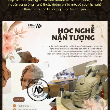
nguồn cung ứng nghệ thuật không chỉ là một bộ sưu tập nghệ
thuật—mà còn là những cuộc trò chuyện