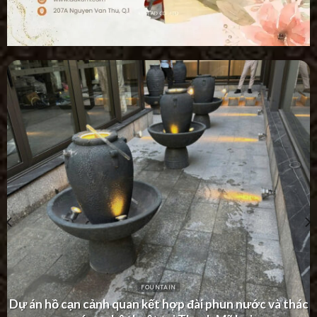
FOUNTAIN
Dự án thác nước tường hiện đại tại Khu Dân Cư Hà Đô