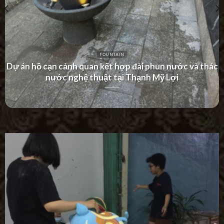
FOUNTAIN
Dự án thác nước tường hiện đại tại Khu Dân Cư Hà Đô
Villa