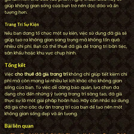
giúp không gian sống của bạn trở nên độc đáo và ấn
tượng hơn.
Trang Trí Sự Kiện
Nếu bạn đang tổ chức một sự kiện, việc sử dụng đá giả sẽ
giúp tạo ra không gian sang trọng mà không tốn quá
nhiều chi phí. Bạn có thể thuê đá giả để trang trí bàn tiệc,
sân khấu hoặc khu vực chụp hình.
Tổng kết
Việc
cho thuê đá giả trang trí
không chỉ giúp tiết kiệm chi
phí mà còn mang lại nhiều lợi ích khác cho không gian
sống của bạn. Từ việc dễ dàng bảo quản, lựa chọn đa
dạng cho đến những ý tưởng trang trí sáng tạo, đá giả
thực sự là một giải pháp hoàn hảo. Hãy cân nhắc sử dụng
đá giả cho các dự án trang trí của bạn để tạo nên một
không gian sống đẹp và ấn tượng.
Bài liên quan