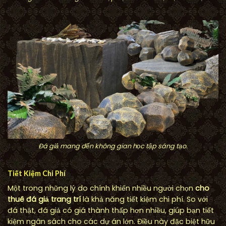
Đá giả mang đến không gian học tập sáng tạo.
Tiết Kiệm Chi Phí
Một trong những lý do chính khiến nhiều người chọn
cho
thuê đá giả trang trí
là khả năng tiết kiệm chi phí. So với
đá thật, đá giả có giá thành thấp hơn nhiều, giúp bạn tiết
kiệm ngân sách cho các dự án lớn. Điều này đặc biệt hữu