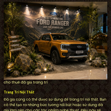
cho thuê đá giả trang trí
Trang Trí Nội Thất
Đá giả cũng có thể được sử dụng để trang trí nội thất. Bạn
có thể tạo ra những bức tường nổi bật hoặc sử dụng đá
giả làm nền cho các tác phẩm nghệ thuật. Điều này sẽ