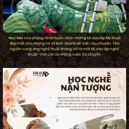
Mục tiêu của chúng tôi là tuyển chọn những bộ sưu tập Mỹ thuật
đẹp mắt cho những cơ sở kinh doanh kể một câu chuyện. Tìm
nguồn cung ứng nghệ thuật không chỉ là một bộ sưu tập nghệ
thuật—mà còn là những cuộc trò chuyện