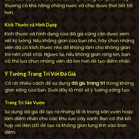
thường có khả năng chống nước và chịu được thời tiết tốt
hơn.
Kích Thước và Hình Dạng
Kích thước và hình dạng của đá giả cũng cần được xem
xét kỹ lưỡng. Nếu không gian của bạn nhỏ, hãy chọn những
viên đá có kích thước nhỏ để không làm cho không gian
trở nên chật chội. Ngược lại, nếu không gian rộng lớn, bạn
có thể lựa chọn những viên đá lớn hơn để tạo điểm nhấn.
Ý Tưởng Trang Trí Với Đá Giả
Có rất nhiều cách để sử dụng
đá giả trang trí
trong không
gian sống của bạn. Dưới đây là một số ý tưởng sáng tạo:
Trang Trí Sân Vườn
Sử dụng đá giả để tạo ra những lối đi trong sân vườn hoặc
làm điểm nhấn cho các khu vực cây xanh. Bạn có thể kết
hợp với đèn LED để tạo ra không gian lung linh vào ban
đêm.