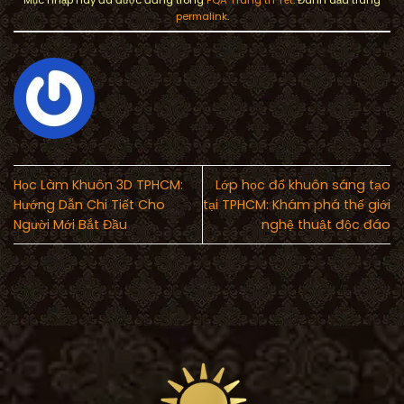
permalink
.
Học Làm Khuôn 3D TPHCM:
Lớp học đổ khuôn sáng tạo
Hướng Dẫn Chi Tiết Cho
tại TPHCM: Khám phá thế giới
Người Mới Bắt Đầu
nghệ thuật độc đáo