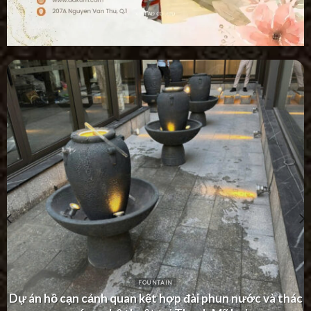
FOUNTAIN
Dự án thác nước tường hiện đại tại Khu Dân Cư Hà Đô