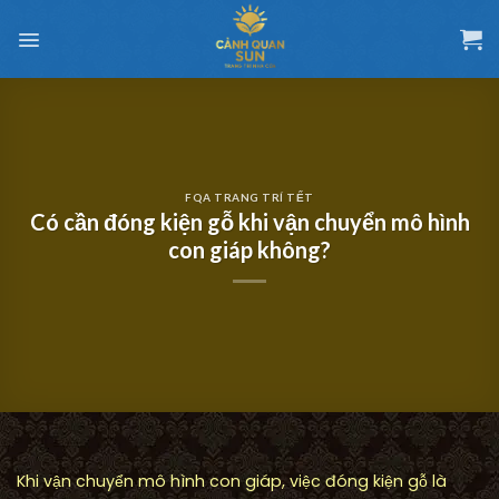
Chuyển
đến
nội
dung
FQA TRANG TRÍ TẾT
Có cần đóng kiện gỗ khi vận chuyển mô hình
con giáp không?
Khi vận chuyển mô hình con giáp, việc đóng kiện gỗ là