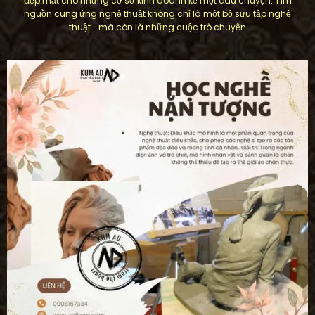
đẹp mắt cho những cơ sở kinh doanh kể một câu chuyện. Tìm
nguồn cung ứng nghệ thuật không chỉ là một bộ sưu tập nghệ
thuật—mà còn là những cuộc trò chuyện