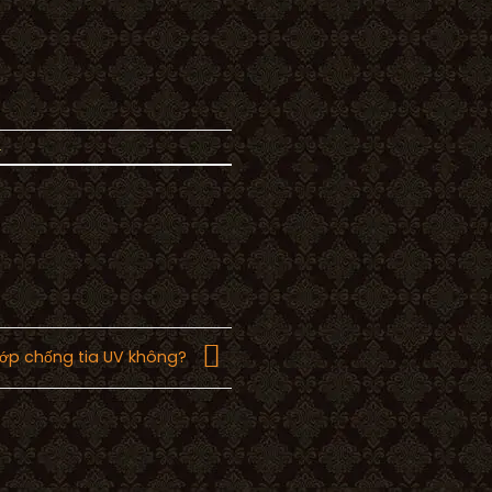
.
lớp chống tia UV không?