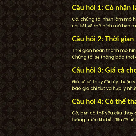
Câu hỏi 1: Có nhận 
Có, chúng tôi nhận làm mô h
chi tiết về mô hình mà bạn m
Câu hỏi 2: Thời gian
Thời gian hoàn thành mô hình
Chúng tôi sẽ thông báo thời 
Câu hỏi 3: Giá cả c
Giá cả sẽ thay đổi tùy thuộc 
báo giá chi tiết và hợp lý nh
Câu hỏi 4: Có thể th
Có, bạn có thể yêu cầu thay đ
tưởng trước khi bắt đầu để tiết