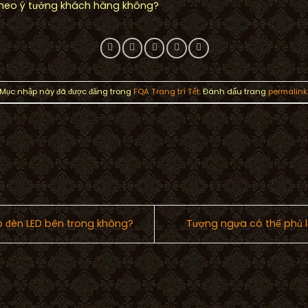
heo ý tưởng khách hàng không?
Mục nhập này đã được đăng trong
FQA Trang trí Tết
. Đánh dấu trang
permalink
p đèn LED bên trong không?
Tượng ngựa có thể phủ 