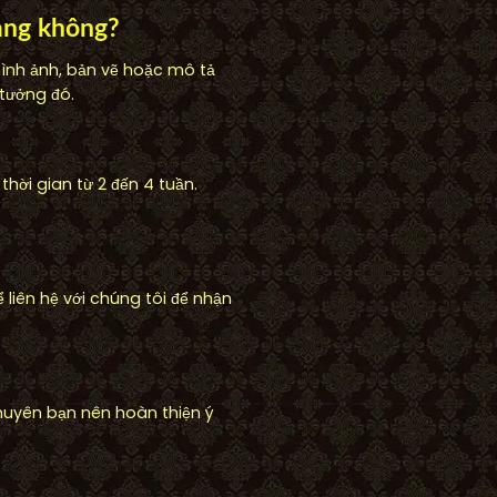
àng không?
ình ảnh, bản vẽ hoặc mô tả
tưởng đó.
hời gian từ 2 đến 4 tuần.
 liên hệ với chúng tôi để nhận
khuyên bạn nên hoàn thiện ý