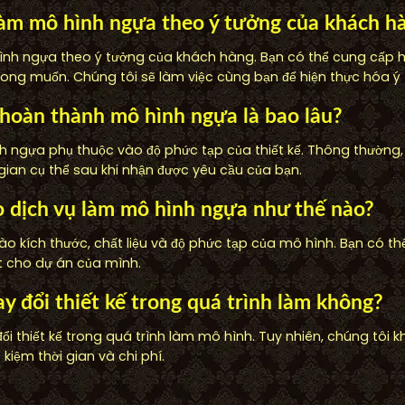
làm mô hình ngựa theo ý tưởng của khách h
ình ngựa theo ý tưởng của khách hàng. Bạn có thể cung cấp h
ong muốn. Chúng tôi sẽ làm việc cùng bạn để hiện thực hóa ý 
 hoàn thành mô hình ngựa là bao lâu?
 ngựa phụ thuộc vào độ phức tạp của thiết kế. Thông thường, t
gian cụ thể sau khi nhận được yêu cầu của bạn.
ho dịch vụ làm mô hình ngựa như thế nào?
vào kích thước, chất liệu và độ phức tạp của mô hình. Bạn có thể
ất cho dự án của mình.
ay đổi thiết kế trong quá trình làm không?
ổi thiết kế trong quá trình làm mô hình. Tuy nhiên, chúng tôi 
 kiệm thời gian và chi phí.