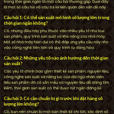
trong thời gian ngắn là một câu hỏi thường gặp. Dưới đây
là một số câu hỏi và câu trả lời liên quan đến vấn đề này.
Câu hỏi 1: Có thể sản xuất mô hình số lượng lớn trong
thời gian ngắn không?
Có, nhưng điều này phụ thuộc vào nhiều yếu tố như loại
sản phẩm, quy trình sản xuất và khả năng của nhà máy.
Một số nhà máy hiện đại có thể đáp ứng yêu cầu này nhờ
vào công nghệ tiên tiến và quy trình tự động hóa.
Câu hỏi 2: Những yếu tố nào ảnh hưởng đến thời gian
sản xuất?
Các yếu tố chính bao gồm thiết kế sản phẩm, nguyên liệu,
công nghệ sản xuất và năng lực của đội ngũ nhân viên.
Nếu sản phẩm đã có sẵn mẫu và nguyên liệu dễ dàng tìm
kiếm, thời gian sản xuất có thể được rút ngắn đáng kể.
Câu hỏi 3: Có cần chuẩn bị gì trước khi đặt hàng số
lượng lớn không?
Có, bạn nên chuẩn bị một bản thiết kế chi tiết, xác định số