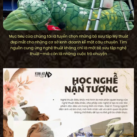
Mục tiêu của chúng tôi là tuyển chọn những bộ sưu tập Mỹ thuật
đẹp mắt cho những cơ sở kinh doanh kể một câu chuyện. Tìm
nguồn cung ứng nghệ thuật không chỉ là một bộ sưu tập nghệ
thuật—mà còn là những cuộc trò chuyện