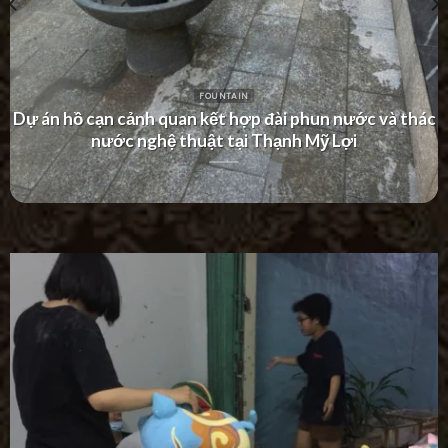
FOUNTAIN
 thác
Dự án thác nước tường hiện đại tại Khu Dân Cư
Villa