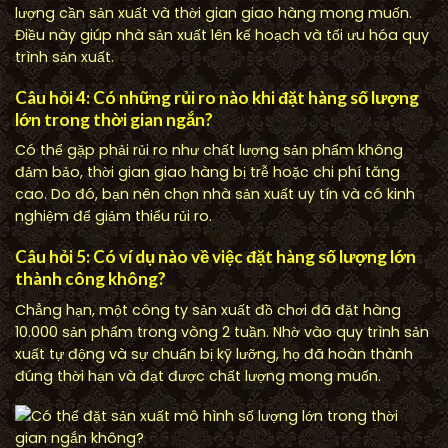
lượng cần sản xuất và thời gian giao hàng mong muốn.
Điều này giúp nhà sản xuất lên kế hoạch và tối ưu hóa quy
trình sản xuất.
Câu hỏi 4: Có những rủi ro nào khi đặt hàng số lượng
lớn trong thời gian ngắn?
Có thể gặp phải rủi ro như chất lượng sản phẩm không
đảm bảo, thời gian giao hàng bị trễ hoặc chi phí tăng
cao. Do đó, bạn nên chọn nhà sản xuất uy tín và có kinh
nghiệm để giảm thiểu rủi ro.
Câu hỏi 5: Có ví dụ nào về việc đặt hàng số lượng lớn
thành công không?
Chẳng hạn, một công ty sản xuất đồ chơi đã đặt hàng
10.000 sản phẩm trong vòng 2 tuần. Nhờ vào quy trình sản
xuất tự động và sự chuẩn bị kỹ lưỡng, họ đã hoàn thành
đúng thời hạn và đạt được chất lượng mong muốn.