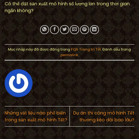
Có thể đặt sản xuất mô hình số lượng lớn trong thời gian
ngắn không?
Mục nhập này đã được đăng trong
FQA Trang trí Tết
. Đánh dấu trang
permalink
.
Những vật liệu nào phổ biến
Dự án thi công mô hình Tết
trong sản xuất mô hình Tết?
thường kéo dài bao lâu?