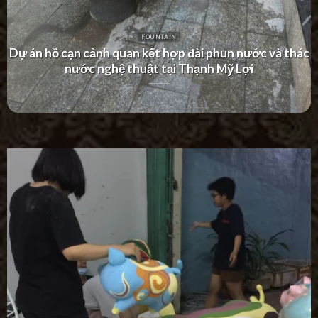
FOUNTAIN
Dự án thác nước tường hiện đại tại Khu Dân Cư Hà Đô
Villa