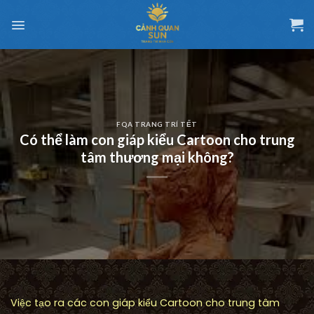
Chuyển
đến
nội
dung
FQA TRANG TRÍ TẾT
Có thể làm con giáp kiểu Cartoon cho trung
tâm thương mại không?
Việc tạo ra các con giáp kiểu Cartoon cho trung tâm