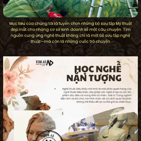
Mục tiêu của chúng tôi là tuyển chọn những bộ sưu tập Mỹ thuật
đẹp mắt cho những cơ sở kinh doanh kể một câu chuyện. Tìm
nguồn cung ứng nghệ thuật không chỉ là một bộ sưu tập nghệ
thuật—mà còn là những cuộc trò chuyện