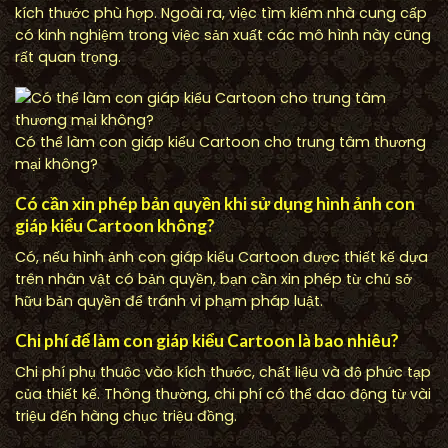
kích thước phù hợp. Ngoài ra, việc tìm kiếm nhà cung cấp
có kinh nghiệm trong việc sản xuất các mô hình này cũng
rất quan trọng.
Có thể làm con giáp kiểu Cartoon cho trung tâm thương
mại không?
Có cần xin phép bản quyền khi sử dụng hình ảnh con
giáp kiểu Cartoon không?
Có, nếu hình ảnh con giáp kiểu Cartoon được thiết kế dựa
trên nhân vật có bản quyền, bạn cần xin phép từ chủ sở
hữu bản quyền để tránh vi phạm pháp luật.
Chi phí để làm con giáp kiểu Cartoon là bao nhiêu?
Chi phí phụ thuộc vào kích thước, chất liệu và độ phức tạp
của thiết kế. Thông thường, chi phí có thể dao động từ vài
triệu đến hàng chục triệu đồng.