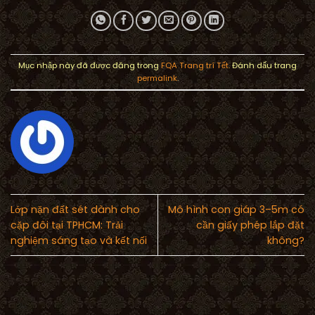
Mục nhập này đã được đăng trong
FQA Trang trí Tết
. Đánh dấu trang
permalink
.
Lớp nặn đất sét dành cho
Mô hình con giáp 3–5m có
cặp đôi tại TPHCM: Trải
cần giấy phép lắp đặt
nghiệm sáng tạo và kết nối
không?