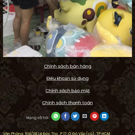
Chính sách bán hàng
Điêu khoản sử dụng
Chính sách bảo mật
Chính sách thanh toán
Mạng xã hội
Văn Phòng: 514/38 Lê Đức Thọ , P.17, Q.Gò Vấp (cũ) , TP.HCM.