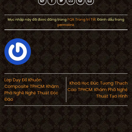
Mục nhập này đã được đăng trong
FQA Trang trí Tết
. Đánh dấu trang
permalink
.
Lớp Dạy Đổ Khuôn
Khoá Học Đúc Tượng Thạch
Composite TPHCM: Khám
Cao TPHCM: Khám Phá Nghệ
Phá Nghề Nghệ Thuật Độc
Thuật Tạo Hình
Đáo