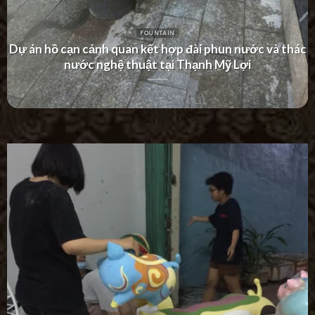
FOUNTAIN
Dự án thác nước tường hiện đại tại Khu Dân Cư Hà Đô
Villa