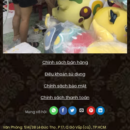
Chính sách bán hàng
Điêu khoản sử dụng
Chính sách bảo mật
Chính sách thanh toán
Mạng xã hội
Văn Phòng: 514/38 Lê Đức Thọ , P.17, Q.Gò Vấp (cũ) , TP.HCM.