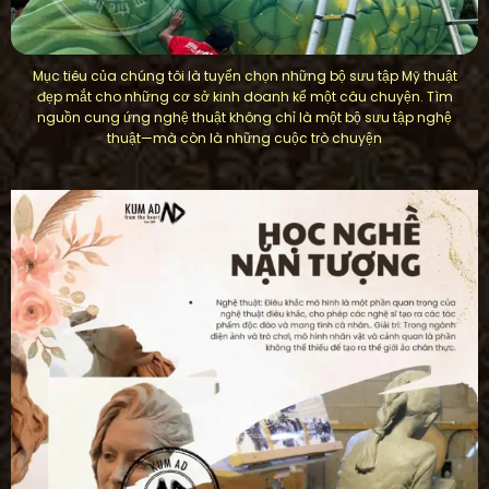
Mục tiêu của chúng tôi là tuyển chọn những bộ sưu tập Mỹ thuật
đẹp mắt cho những cơ sở kinh doanh kể một câu chuyện. Tìm
nguồn cung ứng nghệ thuật không chỉ là một bộ sưu tập nghệ
thuật—mà còn là những cuộc trò chuyện