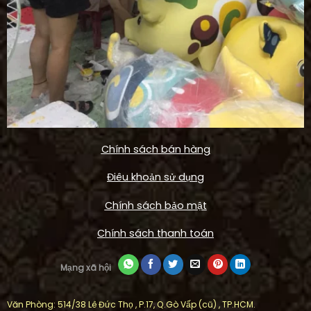
Chính sách bán hàng
Điêu khoản sử dụng
Chính sách bảo mật
Chính sách thanh toán
Mạng xã hội
Văn Phòng: 514/38 Lê Đức Thọ , P.17, Q.Gò Vấp (cũ) , TP.HCM.