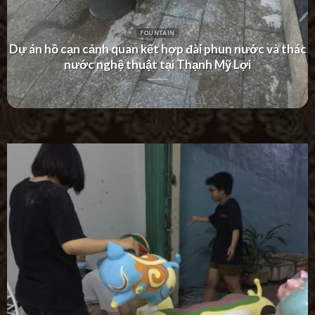
FOUNTAIN
Dự án thác nước tường hiện đại tại Khu Dân Cư Hà Đô
Villa