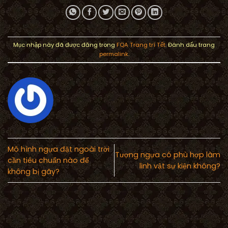
Mục nhập này đã được đăng trong
FQA Trang trí Tết
. Đánh dấu trang
permalink
.
Mô hình ngựa đặt ngoài trời
Tượng ngựa có phù hợp làm
cần tiêu chuẩn nào để
linh vật sự kiện không?
không bị gãy?