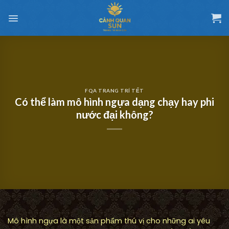
Chuyển
đến
nội
dung
FQA TRANG TRÍ TẾT
Có thể làm mô hình ngựa dạng chạy hay phi
nước đại không?
Mô hình ngựa là một sản phẩm thú vị cho những ai yêu