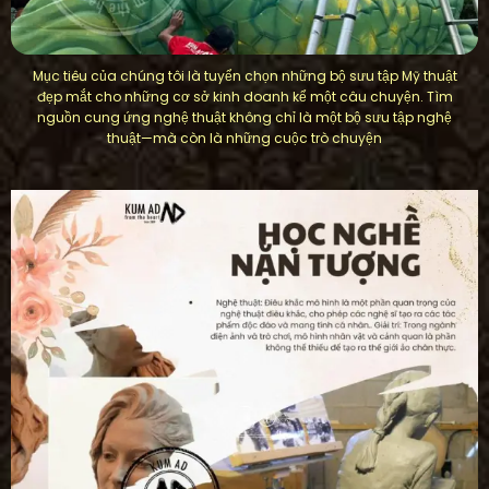
Mục tiêu của chúng tôi là tuyển chọn những bộ sưu tập Mỹ thuật
đẹp mắt cho những cơ sở kinh doanh kể một câu chuyện. Tìm
nguồn cung ứng nghệ thuật không chỉ là một bộ sưu tập nghệ
thuật—mà còn là những cuộc trò chuyện