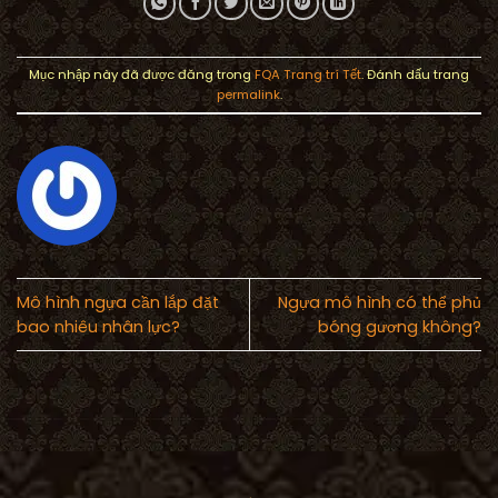
Mục nhập này đã được đăng trong
FQA Trang trí Tết
. Đánh dấu trang
permalink
.
Mô hình ngựa cần lắp đặt
Ngựa mô hình có thể phủ
bao nhiêu nhân lực?
bóng gương không?