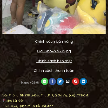
Chính sách bán hàng
Điêu khoản sử dụng
Chính sách bảo mật
Chính sách thanh toán
Mạng xã hội
Văn Phòng: 514/38 Lê Đức Thọ , P.17, Q.Gò Vấp (cũ) , TP.HCM.
Kho Sài Gòn:
1: 50 TX 24, Quận 12, Tp. Hồ Chí Minh