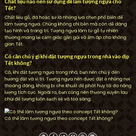
Chất liệu nào nên sử dụng để làm tượng ngựa cho
Tết?
Chất liệu gỗ, đá hoặc sứ là những lựa chọn phổ biến để
làm tượng ngựa. Chúng không chỉ bền mà còn dễ dàng
tạo hình và trang trí. Tượng ngựa làm từ gỗ tự nhiên
thường mang lại cảm giác gần gũi và ấm áp cho không
gian Tết.
Có cần chú ý gì khi đặt tượng ngựa trong nhà vào dịp
Tết không?
Có, khi đặt tượng ngựa trong nhà, bạn nên chú ý đến
hướng đặt và vị trí. Tượng ngựa nên được đặt ở những nơi
thoáng đãng, không bị che khuất để phát huy tối đa năng
lượng tích cực. Ngoài ra, bạn cũng nên thường xuyên lau
chùi để tượng luôn sạch sẽ và tỏa sáng.
Có thể làm tượng ngựa theo concept Tết không?