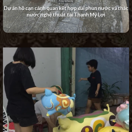
FOUNTAIN
Dự án thác nước tường hiện đại tại Khu Dân Cư Hà Đô
Villa