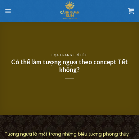
Chuyển
đến
nội
dung
FQA TRANG TRÍ TẾT
Có thể làm tượng ngựa theo concept Tết
không?
Tượng ngựa là một trong những biểu tượng phong thủy