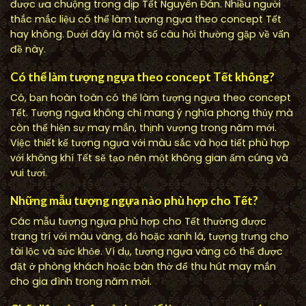
được ưa chuộng trong dịp Tết Nguyên Đán. Nhiều người
thắc mắc liệu có thể làm tượng ngựa theo concept Tết
hay không. Dưới đây là một số câu hỏi thường gặp về vấn
đề này.
Có thể làm tượng ngựa theo concept Tết không?
Có, bạn hoàn toàn có thể làm tượng ngựa theo concept
Tết. Tượng ngựa không chỉ mang ý nghĩa phong thủy mà
còn thể hiện sự may mắn, thịnh vượng trong năm mới.
Việc thiết kế tượng ngựa với màu sắc và họa tiết phù hợp
với không khí Tết sẽ tạo nên một không gian ấm cúng và
vui tươi.
Những mẫu tượng ngựa nào phù hợp cho Tết?
Các mẫu tượng ngựa phù hợp cho Tết thường được
trang trí với màu vàng, đỏ hoặc xanh lá, tượng trưng cho
tài lộc và sức khỏe. Ví dụ, tượng ngựa vàng có thể được
đặt ở phòng khách hoặc bàn thờ để thu hút may mắn
cho gia đình trong năm mới.