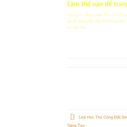
Làm thế nào để trang
Trang trí cổng chào Tết có thể b
và dễ dàng lắp đặt để không làm
sự thu hút.
Lớp Học Thủ Công Đất Sé
Sáng Tạo