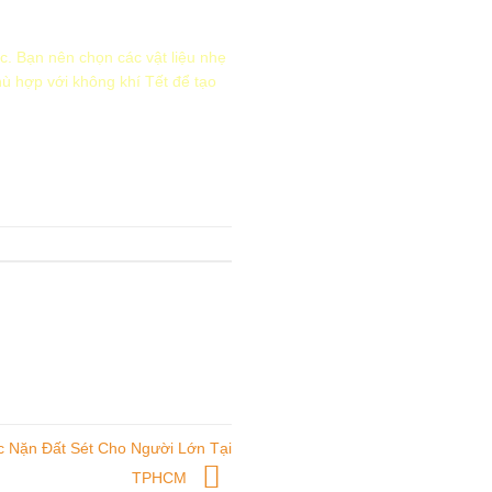
c. Bạn nên chọn các vật liệu nhẹ
ù hợp với không khí Tết để tạo
 Nặn Đất Sét Cho Người Lớn Tại
TPHCM