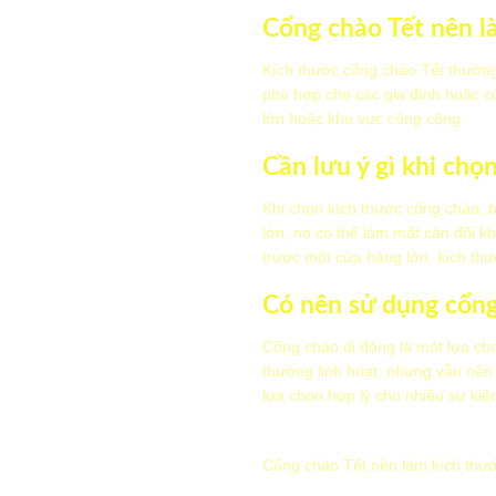
Cổng chào Tết nên l
Kích thước cổng chào Tết thường
phù hợp cho các gia đình hoặc c
lớn hoặc khu vực công cộng.
Cần lưu ý gì khi chọ
Khi chọn kích thước cổng chào, 
lớn, nó có thể làm mất cân đối k
trước một cửa hàng lớn, kích thư
Có nên sử dụng cổng
Cổng chào di động là một lựa chọ
thường linh hoạt, nhưng vẫn nên
lựa chọn hợp lý cho nhiều sự kiệ
Cổng chào Tết nên làm kích thướ