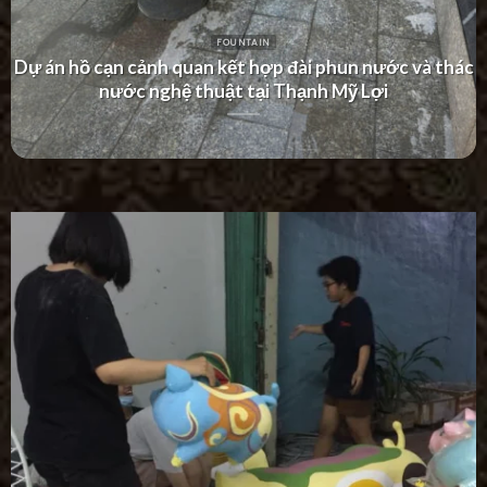
FOUNTAIN
Dự án thác nước tường hiện đại tại Khu Dân Cư Hà Đô
Villa