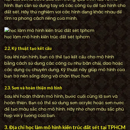
hình. Bạn cần sử dụng tay và các công cụ để tạo hình cho
đất sét. Hãy thử nghiệm với các hình dạng khác nhau để
tìm ra phong cách riêng của mình.
học làm mô hình kiến trúc đất sét tphcm
2.2. Kỹ thuật tạo kết cấu
Sau khi nặn hình, bạn có thể tạo kết cấu cho mô hình
bằng cách sử dụng các công cụ như bàn chải, dao hoặc
các dụng cụ chuyên dụng. Kỹ thuật này giúp mô hình của
bạn trở nên sống động và chân thực hơn.
2.3. Sơn và hoàn thiện mô hình
Sau khi hoàn thành mô hình, bước cuối cùng là sơn và
hoàn thiện. Bạn có thể sử dụng sơn acrylic hoặc sơn nước
để tạo màu sắc cho mô hình. Hãy nhớ chọn màu sắc phù
hợp với ý tưởng của bạn.
3. Địa chỉ học làm mô hình kiến trúc đất sét tại TPHCM