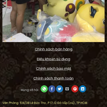
Chính sách bán hàng
Điêu khoản sử dụng
Chính sách bảo mật
Chính sách thanh toán
Mạng xã hội
Văn Phòng: 514/38 Lê Đức Thọ , P.17, Q.Gò Vấp (cũ) , TP.HCM.