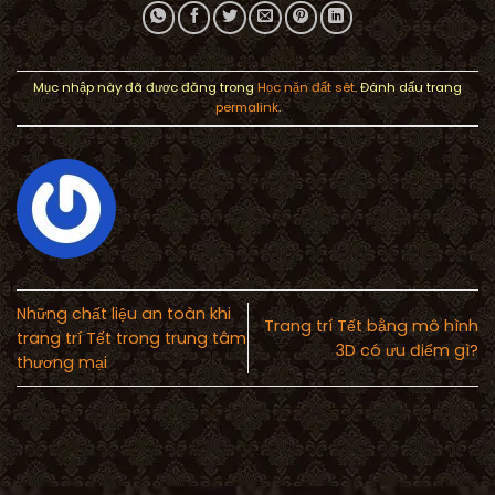
Mục nhập này đã được đăng trong
Học nặn đất sét
. Đánh dấu trang
permalink
.
Những chất liệu an toàn khi
Trang trí Tết bằng mô hình
trang trí Tết trong trung tâm
3D có ưu điểm gì?
thương mại