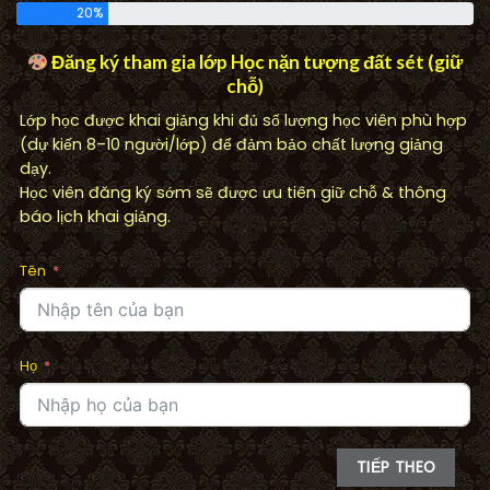
20%
Đăng ký tham gia lớp Học nặn tượng đất sét (giữ
chỗ)
Lớp học được khai giảng khi đủ số lượng học viên phù hợp
(dự kiến 8–10 người/lớp) để đảm bảo chất lượng giảng
dạy.
Học viên đăng ký sớm sẽ được ưu tiên giữ chỗ & thông
báo lịch khai giảng.
Tên
Họ
TIẾP THEO