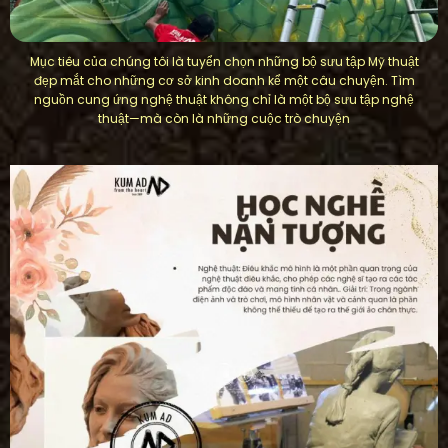
Mục tiêu của chúng tôi là tuyển chọn những bộ sưu tập Mỹ thuật
đẹp mắt cho những cơ sở kinh doanh kể một câu chuyện. Tìm
nguồn cung ứng nghệ thuật không chỉ là một bộ sưu tập nghệ
thuật—mà còn là những cuộc trò chuyện