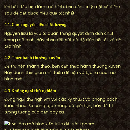
Khi bắt đầu học làm mô hình, bạn cần lưu ý một số điểm
sau để đạt được hiệu quả tốt nhất.
4.1. Chọn nguyên liệu chất lượng
Nguyên liệu là yếu tố quan trọng quyết định đến chất
lượng mô hình. Hãy chọn đất sét có độ đàn hồi tốt và dễ
tạo hình.
4.2. Thực hành thường xuyên
Để trở nên thành thạo, bạn cần thực hành thường xuyên.
Hãy dành thời gian mỗi tuần để nặn và tạo ra các mô
hình mới.
4.3. Không ngại thử nghiệm
Đừng ngại thử nghiệm với các kỹ thuật và phong cách
khác nhau. Sự sáng tạo không có giới hạn, hãy để trí
tưởng tượng của bạn bay xa.