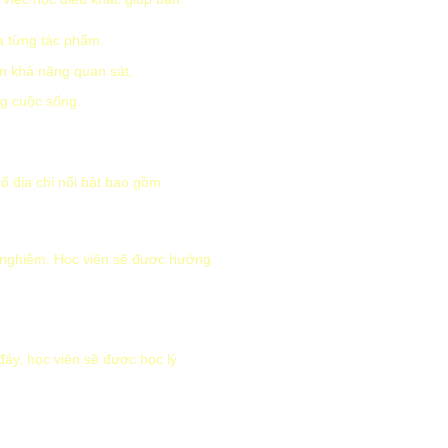
a từng tác phẩm.
ện khả năng quan sát.
ng cuộc sống.
 địa chỉ nổi bật bao gồm:
h nghiệm. Học viên sẽ được hướng
ây, học viên sẽ được học lý