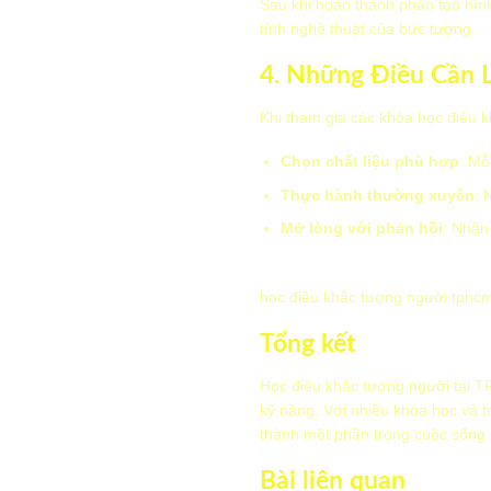
Sau khi hoàn thành phần tạo hình
tính nghệ thuật của bức tượng.
4. Những Điều Cần 
Khi tham gia các khóa học điêu k
Chọn chất liệu phù hợp
: Mỗ
Thực hành thường xuyên
: 
Mở lòng với phản hồi
: Nhận 
học điêu khắc tượng người tphc
Tổng kết
Học điêu khắc tượng người tại T
kỹ năng. Với nhiều khóa học và t
thành một phần trong cuộc sống 
Bài liên quan