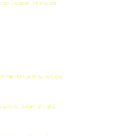
huật. Đây là nơi lý tưởng cho
oàn thiện bề mặt để tạo ra những
ng từ các chất liệu như đồng,