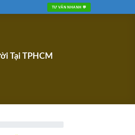
TƯ VẤN NHANH 💬
ười Tại TPHCM