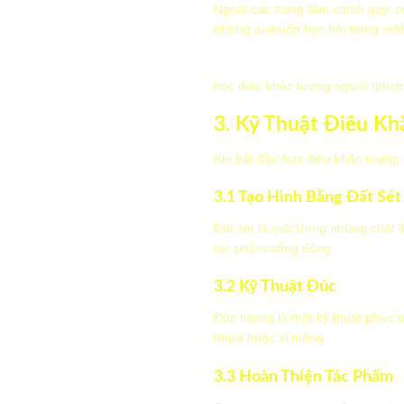
Ngoài các trung tâm chính quy, cò
những ai muốn học hỏi trong một
học điêu khắc tượng người tphc
3. Kỹ Thuật Điêu Kh
Khi bắt đầu học điêu khắc tượng
3.1 Tạo Hình Bằng Đất Sét
Đất sét là một trong những chất 
tác phẩm sống động.
3.2 Kỹ Thuật Đúc
Đúc tượng là một kỹ thuật phức t
nhựa hoặc xi măng.
3.3 Hoàn Thiện Tác Phẩm