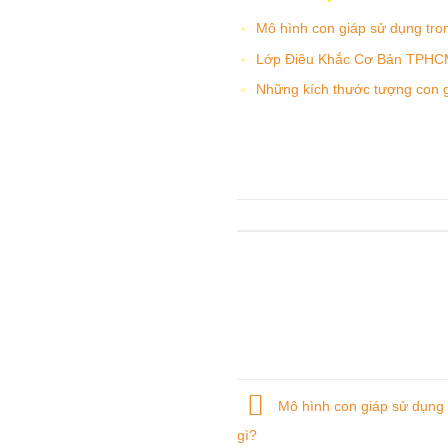
Mô hình con giáp sử dụng tro
Lớp Điêu Khắc Cơ Bản TPHC
Những kích thước tượng con g
Mô hình con giáp sử dụng 
gì?