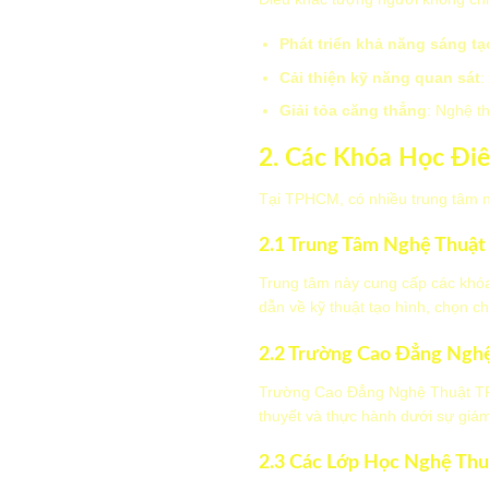
Phát triển khả năng sáng tạ
Cải thiện kỹ năng quan sát
:
Giải tỏa căng thẳng
: Nghệ t
2. Các Khóa Học Đi
Tại TPHCM, có nhiều trung tâm n
2.1 Trung Tâm Nghệ Thuật
Trung tâm này cung cấp các khóa
dẫn về kỹ thuật tạo hình, chọn ch
2.2 Trường Cao Đẳng Ngh
Trường Cao Đẳng Nghệ Thuật TPHC
thuyết và thực hành dưới sự giá
2.3 Các Lớp Học Nghệ Thu