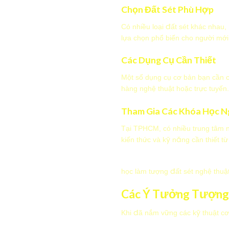
Chọn Đất Sét Phù Hợp
Có nhiều loại đất sét khác nhau, 
lựa chọn phổ biến cho người mới
Các Dụng Cụ Cần Thiết
Một số dụng cụ cơ bản bạn cần c
hàng nghệ thuật hoặc trực tuyến.
Tham Gia Các Khóa Học N
Tại TPHCM, có nhiều trung tâm 
kiến thức và kỹ năng cần thiết t
học làm tượng đất sét nghệ thuậ
Các Ý Tưởng Tượng
Khi đã nắm vững các kỹ thuật cơ 