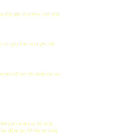
ạng đơn giản như mèo, chó hoặc
à còn giúp bạn rèn luyện khả
hỏ xinh sẽ làm cho ngôi nhà của
à đăng lên mạng xã hội hoặc
tạo động lực để tiếp tục sáng