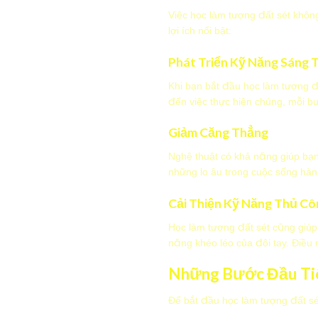
Việc học làm tượng đất sét không
lợi ích nổi bật:
Phát Triển Kỹ Năng Sáng 
Khi bạn bắt đầu học làm tượng đ
đến việc thực hiện chúng, mỗi 
Giảm Căng Thẳng
Nghệ thuật có khả năng giúp bạn 
những lo âu trong cuộc sống hàng
Cải Thiện Kỹ Năng Thủ Cô
Học làm tượng đất sét cũng giúp
năng khéo léo của đôi tay. Điều 
Những Bước Đầu Ti
Để bắt đầu học làm tượng đất sé