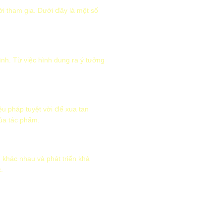
ời tham gia. Dưới đây là một số
nh. Từ việc hình dung ra ý tưởng
ệu pháp tuyệt vời để xua tan
của tác phẩm.
 khác nhau và phát triển khả
.