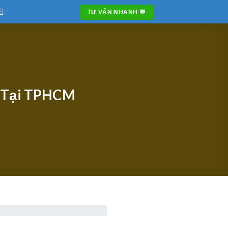
TƯ VẤN NHANH 💬
t Tại TPHCM