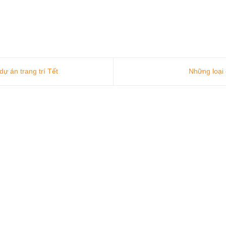
ự án trang trí Tết
Những loại 