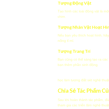
Tượng Động Vật
Tạo hình các loài động vật là m
chim.
Tượng Nhân Vật Hoạt Hì
Nếu bạn yêu thích hoạt hình, hãy
năng tỉ mỉ.
Tượng Trang Trí
Bạn cũng có thể sáng tạo ra các
bạn thêm phần sinh động.
học làm tượng đất sét nghệ thuậ
Chia Sẻ Tác Phẩm Củ
Sau khi hoàn thành tác phẩm, đừ
tham gia các triển lãm nghệ thu