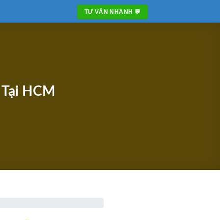
TƯ VẤN NHANH 💬
 Tại HCM