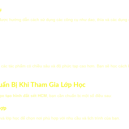
ụ
 được hướng dẫn cách sử dụng các công cụ như dao, thìa và các dụng 
 các tác phẩm có chiều sâu và độ phức tạp cao hơn. Bạn sẽ học cách k
ẩn Bị Khi Tham Gia Lớp Học
ọc tạo hình đất sét HCM
, bạn cần chuẩn bị một số điều sau:
Hợp
 và lớp học để chọn nơi phù hợp với nhu cầu và lịch trình của bạn.