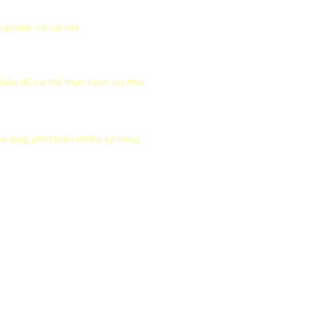
 nghiệm và sai sót.
ản để có thể thực hành tại nhà.
 giúp phát triển nhiều kỹ năng