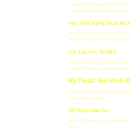
Trung tâm này cung cấp các khóa
kinh nghiệm và đam mê với nghệ 
Học Viện Nghệ Thuật HC
Học viện này không chỉ dạy về đấ
những kỹ thuật mới nhất, giúp bạ
Các Lớp Học Tại Nhà
Nếu bạn không có thời gian tham 
hướng dẫn bạn, giúp bạn học tập
Kỹ Thuật Tạo Hình Đ
Khi tham gia vào các lớp
học tạo
bạn có thể tìm hiểu:
Kỹ Thuật Nặn Tay
Đây là kỹ thuật cơ bản nhất tron
nhau.