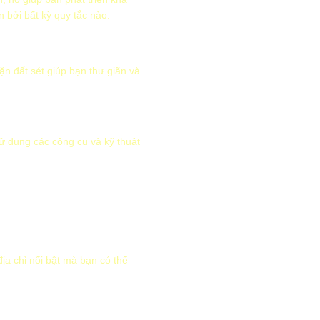
n bởi bất kỳ quy tắc nào.
n đất sét giúp bạn thư giãn và
sử dụng các công cụ và kỹ thuật
địa chỉ nổi bật mà bạn có thể