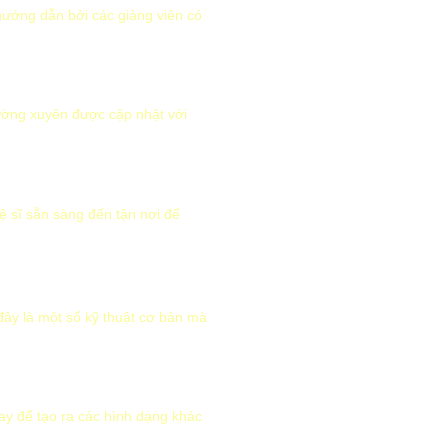
hướng dẫn bởi các giảng viên có
hường xuyên được cập nhật với
ệ sĩ sẵn sàng đến tận nơi để
đây là một số kỹ thuật cơ bản mà
tay để tạo ra các hình dạng khác