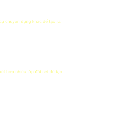
cụ chuyên dụng khác để tạo ra
ết hợp nhiều lớp đất sét để tạo