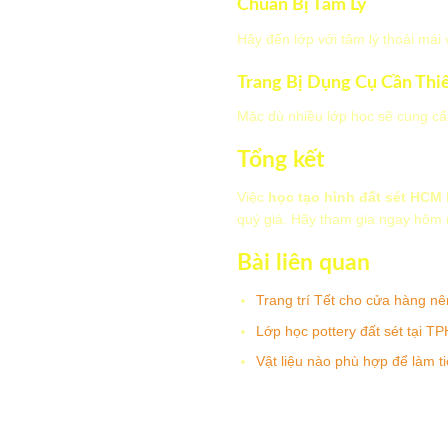
Chuẩn Bị Tâm Lý
Hãy đến lớp với tâm lý thoải mái 
Trang Bị Dụng Cụ Cần Thi
Mặc dù nhiều lớp học sẽ cung cấ
Tổng kết
Việc
học tạo hình đất sét HCM
quý giá. Hãy tham gia ngay hôm 
Bài liên quan
Trang trí Tết cho cửa hàng nê
Lớp học pottery đất sét tại 
Vật liệu nào phù hợp để làm ti