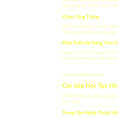
năng sáng tạo. Khi làm việc với đ
Giảm Căng Thẳng
Một trong những lợi ích lớn nhất
tập trung vào hiện tại, từ đó giú
Phát Triển Kỹ Năng Thủ C
Ngoài ra, việc tham gia vào các 
để tạo ra những sản phẩm độc đá
học tạo hình đất sét hcm
Các Lớp Học Tạo Hì
TP.HCM hiện có nhiều trung tâm
tham khảo:
Trung Tâm Nghệ Thuật Đất