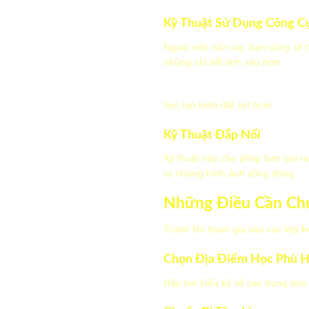
Kỹ Thuật Sử Dụng Công C
Ngoài việc nặn tay, bạn cũng sẽ
những chi tiết tinh xảo hơn.
học tạo hình đất sét hcm
Kỹ Thuật Đắp Nổi
Kỹ thuật này cho phép bạn tạo ra
ra những hình ảnh sống động.
Những Điều Cần Chu
Trước khi tham gia vào các lớp
h
Chọn Địa Điểm Học Phù 
Hãy tìm hiểu kỹ về các trung tâm