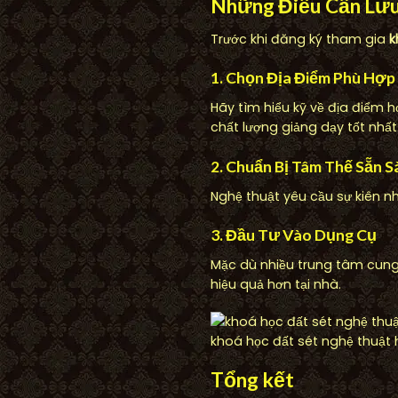
Những Điều Cần Lưu
Trước khi đăng ký tham gia
k
1. Chọn Địa Điểm Phù Hợp
Hãy tìm hiểu kỹ về địa điểm 
chất lượng giảng dạy tốt nhất
2. Chuẩn Bị Tâm Thế Sẵn S
Nghệ thuật yêu cầu sự kiên nh
3. Đầu Tư Vào Dụng Cụ
Mặc dù nhiều trung tâm cung
hiệu quả hơn tại nhà.
khoá học đất sét nghệ thuật
Tổng kết