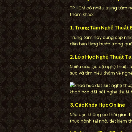
TP.HCM có nhiều trung tâm ng
tham khảo:
1. Trung Tâm Nghệ Thuật 
Trung tâm này cung cấp nhiề
dẫn bạn từng bước trong quá 
2. Lớp Học Nghệ Thuật Tạ
Nhiều câu lạc bộ nghệ thuật t
sức và tìm hiểu thêm về nghệ
khoá học đất sét nghệ thuật
3. Các Khóa Học Online
Nếu bạn không có thời gian th
thực hành tại nhà, tiết kiệm t