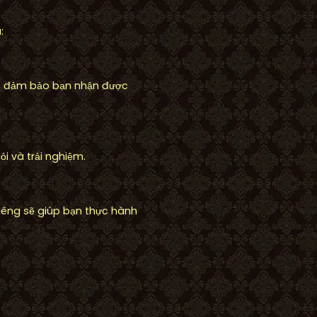
:
 sẽ đảm bảo bạn nhận được
i và trải nghiệm.
iêng sẽ giúp bạn thực hành