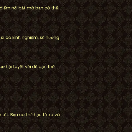
 điểm nổi bật mà bạn có thể
sĩ có kinh nghiệm, sẽ hướng
ơ hội tuyệt vời để bạn thử
 tốt. Bạn có thể học từ xa và