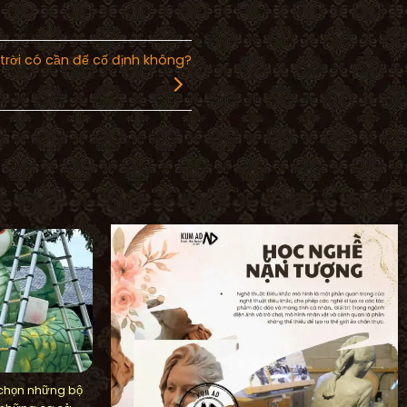
trời có cần đế cố định không?
 chọn những bộ