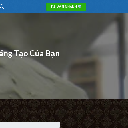
TƯ VẤN NHANH
áng Tạo Của Bạn