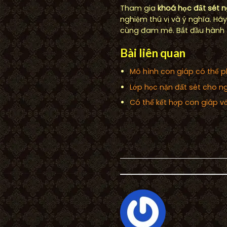
Tham gia
khoá học đất sét 
nghiệm thú vị và ý nghĩa. Hã
cùng đam mê. Bắt đầu hành 
Bài liên quan
Mô hình con giáp có thể 
Lớp học nặn đất sét cho n
Có thể kết hợp con giáp v