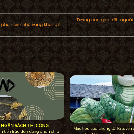
Tượng con giáp đặt ngoài 
ể phun sơn nhũ vàng không?
U NGÂN SÁCH THI CÔNG
Mục tiêu của chúng tôi là tuyển
h kiến ​​trúc dân dụng phân chia