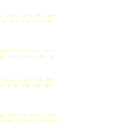
 Bạn sẽ được hướng dẫn về các
vật liệu sẽ giúp bạn tiết kiệm
trực tiếp với nhựa resin, từ đó
sáng tạo những mẫu mã độc đáo.
 bắt đầu hay đã có kinh nghiệm
 ra, những ai yêu thích nghệ
g chuyên cung cấp vật liệu làm
ìm kiếm thông tin về các khoá học