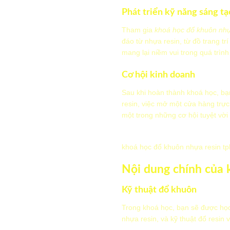
Phát triển kỹ năng sáng tạ
Tham gia
khoá học đổ khuôn nh
đáo từ nhựa resin, từ đồ trang 
mang lại niềm vui trong quá trình
Cơ hội kinh doanh
Sau khi hoàn thành khoá học, bạ
resin, việc mở một cửa hàng trự
một trong những cơ hội tuyệt vời
khoá học đổ khuôn nhựa resin t
Nội dung chính của 
Kỹ thuật đổ khuôn
Trong khoá học, bạn sẽ được học
nhựa resin, và kỹ thuật đổ resin