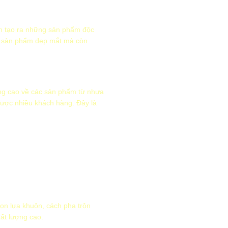
ch tạo ra những sản phẩm độc
ng sản phẩm đẹp mắt mà còn
àng cao về các sản phẩm từ nhựa
được nhiều khách hàng. Đây là
ọn lựa khuôn, cách pha trộn
ất lượng cao.