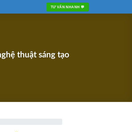
TƯ VẤN NHANH 💬
ghệ thuật sáng tạo