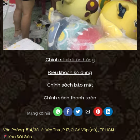
Chính sách bán hàng
Điêu khoản sử dụng
Chính sách bảo mật
Chính sách thanh toán
Mạng xã hội
Văn Phòng: 514/38 Lê Đức Thọ , P.17, Q.Gò Vấp (cũ) , TP.HCM.
Kho Sài Gòn: