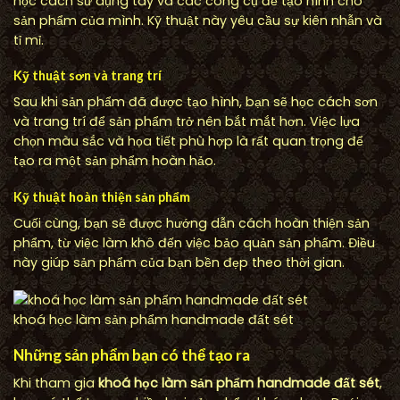
học cách sử dụng tay và các công cụ để tạo hình cho
sản phẩm của mình. Kỹ thuật này yêu cầu sự kiên nhẫn và
tỉ mỉ.
Kỹ thuật sơn và trang trí
Sau khi sản phẩm đã được tạo hình, bạn sẽ học cách sơn
và trang trí để sản phẩm trở nên bắt mắt hơn. Việc lựa
chọn màu sắc và họa tiết phù hợp là rất quan trọng để
tạo ra một sản phẩm hoàn hảo.
Kỹ thuật hoàn thiện sản phẩm
Cuối cùng, bạn sẽ được hướng dẫn cách hoàn thiện sản
phẩm, từ việc làm khô đến việc bảo quản sản phẩm. Điều
này giúp sản phẩm của bạn bền đẹp theo thời gian.
khoá học làm sản phẩm handmade đất sét
Những sản phẩm bạn có thể tạo ra
Khi tham gia
khoá học làm sản phẩm handmade đất sét
,