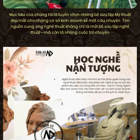
Mục tiêu của chúng tôi là tuyển chọn những bộ sưu tập Mỹ thuật
đẹp mắt cho những cơ sở kinh doanh kể một câu chuyện. Tìm
nguồn cung ứng nghệ thuật không chỉ là một bộ sưu tập nghệ
thuật—mà còn là những cuộc trò chuyện