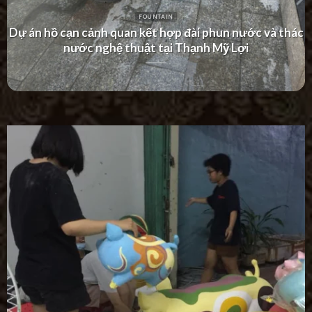
FOUNTAIN
Dự án thác nước tường hiện đại tại Khu Dân Cư Hà Đô
Villa