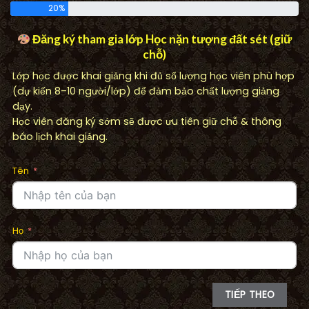
20%
Đăng ký tham gia lớp Học nặn tượng đất sét (giữ
chỗ)
Lớp học được khai giảng khi đủ số lượng học viên phù hợp
(dự kiến 8–10 người/lớp) để đảm bảo chất lượng giảng
dạy.
Học viên đăng ký sớm sẽ được ưu tiên giữ chỗ & thông
báo lịch khai giảng.
Tên
Họ
TIẾP THEO