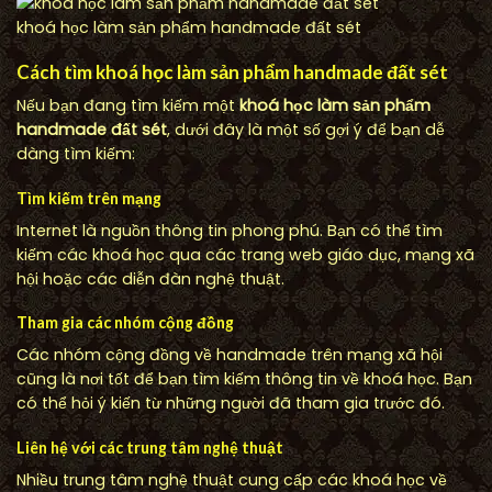
khoá học làm sản phẩm handmade đất sét
Cách tìm khoá học làm sản phẩm handmade đất sét
Nếu bạn đang tìm kiếm một
khoá học làm sản phẩm
handmade đất sét
, dưới đây là một số gợi ý để bạn dễ
dàng tìm kiếm:
Tìm kiếm trên mạng
Internet là nguồn thông tin phong phú. Bạn có thể tìm
kiếm các khoá học qua các trang web giáo dục, mạng xã
hội hoặc các diễn đàn nghệ thuật.
Tham gia các nhóm cộng đồng
Các nhóm cộng đồng về handmade trên mạng xã hội
cũng là nơi tốt để bạn tìm kiếm thông tin về khoá học. Bạn
có thể hỏi ý kiến từ những người đã tham gia trước đó.
Liên hệ với các trung tâm nghệ thuật
Nhiều trung tâm nghệ thuật cung cấp các khoá học về