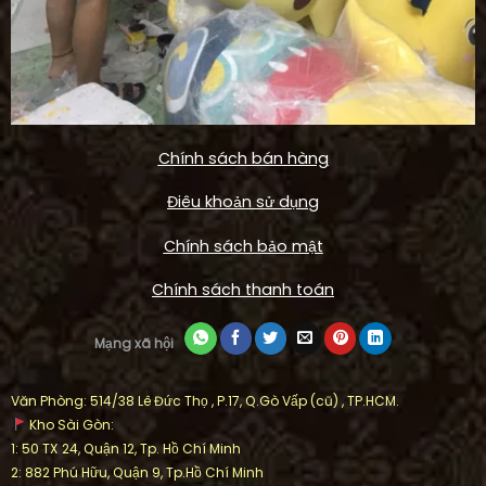
Chính sách bán hàng
Điêu khoản sử dụng
Chính sách bảo mật
Chính sách thanh toán
Mạng xã hội
Văn Phòng: 514/38 Lê Đức Thọ , P.17, Q.Gò Vấp (cũ) , TP.HCM.
Kho Sài Gòn:
1: 50 TX 24, Quận 12, Tp. Hồ Chí Minh
2: 882 Phú Hữu, Quận 9, Tp.Hồ Chí Minh