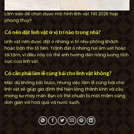
Làm sao để chọn được mô hình linh vật Tết 2026 hợp
phong thủy?
Có nên đặt linh vật ở vị trí nào trong nhà?
Linh vật nên được đặt ở những vị trí như phòng khách
hoặc bàn thờ tổ tiên. Tránh đặt ở những nơi ẩm ướt hoặc
tối tăm, vì điều này có thể ảnh hưởng đến năng lượng tích
cực của linh vật.
Có cần phải làm lễ cúng bái cho linh vật không?
Mặc dù không bắt buộc, nhưng việc làm lễ cúng bái cho
linh vật sẽ giúp gia đình thể hiện lòng thành kính và cầu
mong sự may mắn. Bạn có thể chuẩn bị một mâm cúng
đơn giản với hoa quả và nước sạch.