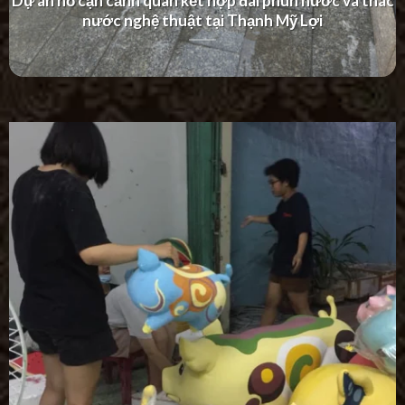
Dự án thác nước tường hiện đại tại Khu Dân Cư Hà Đô
Villa