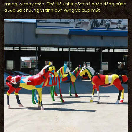
mang lại may mắn. Chất liệu như gốm sứ hoặc đồng cũng
được ưa chuộng vì tính bền vững và đẹp mắt.