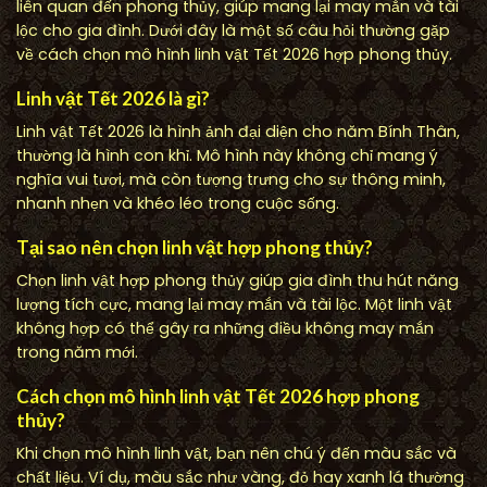
liên quan đến phong thủy, giúp mang lại may mắn và tài
lộc cho gia đình. Dưới đây là một số câu hỏi thường gặp
về cách chọn mô hình linh vật Tết 2026 hợp phong thủy.
Linh vật Tết 2026 là gì?
Linh vật Tết 2026 là hình ảnh đại diện cho năm Bính Thân,
thường là hình con khỉ. Mô hình này không chỉ mang ý
nghĩa vui tươi, mà còn tượng trưng cho sự thông minh,
nhanh nhẹn và khéo léo trong cuộc sống.
Tại sao nên chọn linh vật hợp phong thủy?
Chọn linh vật hợp phong thủy giúp gia đình thu hút năng
lượng tích cực, mang lại may mắn và tài lộc. Một linh vật
không hợp có thể gây ra những điều không may mắn
trong năm mới.
Cách chọn mô hình linh vật Tết 2026 hợp phong
thủy?
Khi chọn mô hình linh vật, bạn nên chú ý đến màu sắc và
chất liệu. Ví dụ, màu sắc như vàng, đỏ hay xanh lá thường