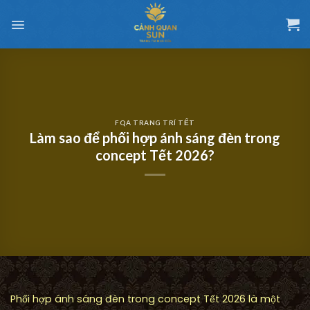
Chuyển
đến
nội
dung
FQA TRANG TRÍ TẾT
Làm sao để phối hợp ánh sáng đèn trong
concept Tết 2026?
Phối hợp ánh sáng đèn trong concept Tết 2026 là một