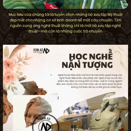
Mục tiêu của chúng tôi là tuyển chọn những bộ sưu tập Mỹ thuật
đẹp mắt cho những cơ sở kinh doanh kể một câu chuyện. Tìm
nguồn cung ứng nghệ thuật không chỉ là một bộ sưu tập nghệ
thuật—mà còn là những cuộc trò chuyện