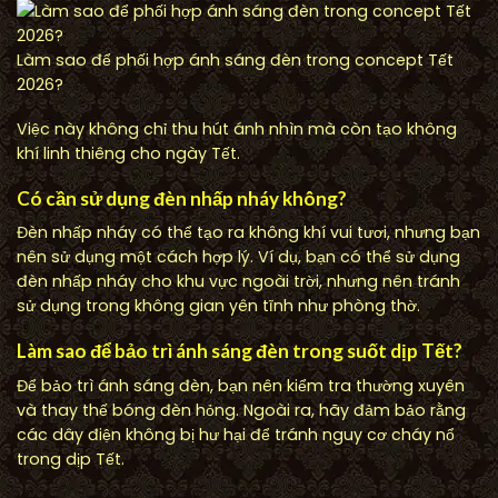
Làm sao để phối hợp ánh sáng đèn trong concept Tết
2026?
Việc này không chỉ thu hút ánh nhìn mà còn tạo không
khí linh thiêng cho ngày Tết.
Có cần sử dụng đèn nhấp nháy không?
Đèn nhấp nháy có thể tạo ra không khí vui tươi, nhưng bạn
nên sử dụng một cách hợp lý. Ví dụ, bạn có thể sử dụng
đèn nhấp nháy cho khu vực ngoài trời, nhưng nên tránh
sử dụng trong không gian yên tĩnh như phòng thờ.
Làm sao để bảo trì ánh sáng đèn trong suốt dịp Tết?
Để bảo trì ánh sáng đèn, bạn nên kiểm tra thường xuyên
và thay thế bóng đèn hỏng. Ngoài ra, hãy đảm bảo rằng
các dây điện không bị hư hại để tránh nguy cơ cháy nổ
trong dịp Tết.