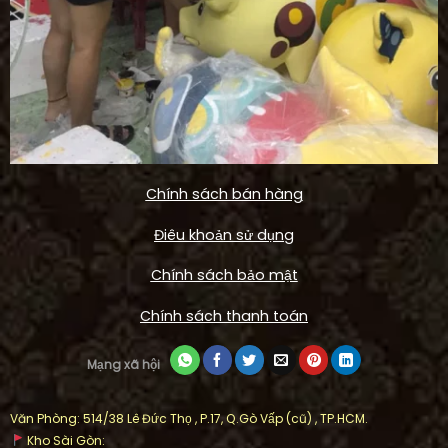
Chính sách bán hàng
Điêu khoản sử dụng
Chính sách bảo mật
Chính sách thanh toán
Mạng xã hội
Văn Phòng: 514/38 Lê Đức Thọ , P.17, Q.Gò Vấp (cũ) , TP.HCM.
Kho Sài Gòn: