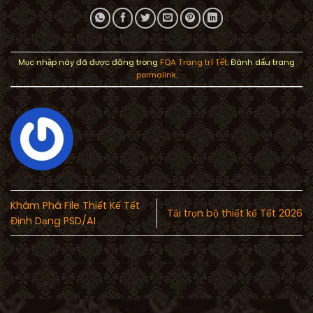
Mục nhập này đã được đăng trong
FQA Trang trí Tết
. Đánh dấu trang
permalink
.
Khám Phá File Thiết Kế Tết
Tải trọn bộ thiết kế Tết 2026
Định Dạng PSD/AI