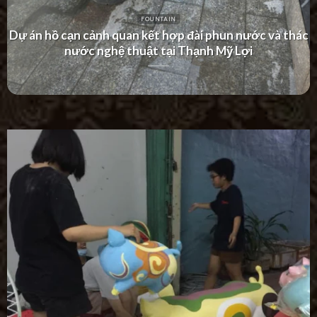
FOUNTAIN
Dự án thác nước tường hiện đại tại Khu Dân Cư Hà Đô
Villa