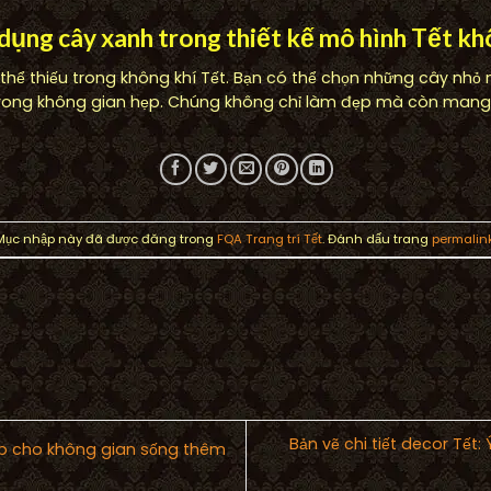
 dụng cây xanh trong thiết kế mô hình Tết k
thể thiếu trong không khí Tết. Bạn có thể chọn những cây nhỏ
trong không gian hẹp. Chúng không chỉ làm đẹp mà còn mang l
Mục nhập này đã được đăng trong
FQA Trang trí Tết
. Đánh dấu trang
permalin
Bản vẽ chi tiết decor Tết:
ấp cho không gian sống thêm