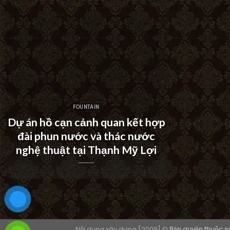
FOUNTAIN
Dự án hồ cạn cảnh quan kết hợp
đài phun nước và thác nước
Dự án th
nghệ thuật tại Thạnh Mỹ Lợi
tại Kh
Nội dung xây dựng [2009] ©
Bản quyền thuộc 