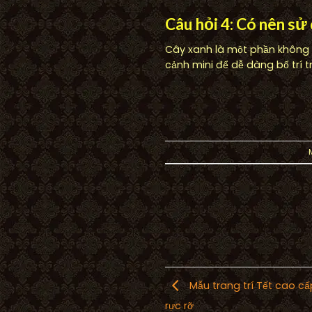
Câu hỏi 4: Có nên sử
Cây xanh là một phần không 
cảnh mini để dễ dàng bố trí 
Mẫu trang trí Tết cao c
rực rỡ