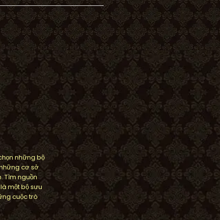
 chọn những bộ
 những cơ sở
n. Tìm nguồn
 là một bộ sưu
ững cuộc trò