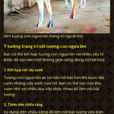
làm tượng con ngựa lớn trang trí ngoài trời
Ý tưởng trang trí với tượng con ngựa lớn
Bạn có thể kết hợp tượng con ngựa lớn với nhiều yếu tố
khác để tạo nên một không gian sống động và hài hòa.
1. Kết hợp với cây xanh
Tượng con ngựa lớn sẽ trở nên nổi bật hơn khi được đặt
cạnh những cây xanh tươi tốt. Bạn có thể tạo một khu
vườn nhỏ với nhiều loại cây khác nhau để làm nổi bật
tượng.
2. Thêm đèn chiếu sáng
Sử dụng đèn chiếu sáng để làm nổi bật tượng vào ban