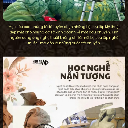
Mục tiêu của chúng tôi là tuyển chọn những bộ sưu tập Mỹ thuật
đẹp mắt cho những cơ sở kinh doanh kể một câu chuyện. Tìm
nguồn cung ứng nghệ thuật không chỉ là một bộ sưu tập nghệ
thuật—mà còn là những cuộc trò chuyện