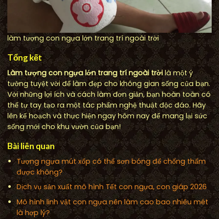
làm tượng con ngựa lớn trang trí ngoài trời
Tổng kết
Làm tượng con ngựa lớn trang trí ngoài trời
là một ý
tưởng tuyệt vời để làm đẹp cho không gian sống của bạn.
Với những lợi ích và cách làm đơn giản, bạn hoàn toàn có
thể tự tay tạo ra một tác phẩm nghệ thuật độc đáo. Hãy
lên kế hoạch và thực hiện ngay hôm nay để mang lại sức
sống mới cho khu vườn của bạn!
Bài liên quan
Tượng ngựa mút xốp có thể sơn bóng để chống thấm
được không?
Dịch vụ sản xuất mô hình Tết con ngựa, con giáp 2026
Mô hình linh vật con ngựa nên làm cao bao nhiêu mét
là hợp lý?