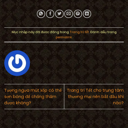
Mục nhập này đã được đăng trong
Trang trí tết
. Đánh dấu trang
permalink
.
Tượng ngựa mút xốp có thể
Trang trí Tết cho trung tâm
sơn bóng để chống thấm
thương mại nên bắt đầu khi
được không?
nào?