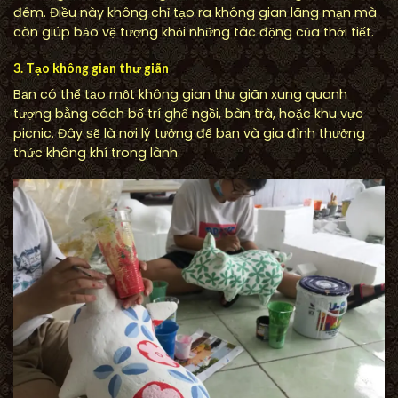
đêm. Điều này không chỉ tạo ra không gian lãng mạn mà
còn giúp bảo vệ tượng khỏi những tác động của thời tiết.
3. Tạo không gian thư giãn
Bạn có thể tạo một không gian thư giãn xung quanh
tượng bằng cách bố trí ghế ngồi, bàn trà, hoặc khu vực
picnic. Đây sẽ là nơi lý tưởng để bạn và gia đình thưởng
thức không khí trong lành.