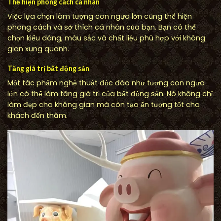
Thể hiện phong cách cá nhân
Việc lựa chọn làm tượng con ngựa lớn cũng thể hiện
phong cách và sở thích cá nhân của bạn. Bạn có thể
chọn kiểu dáng, màu sắc và chất liệu phù hợp với không
gian xung quanh.
Tăng giá trị bất động sản
Một tác phẩm nghệ thuật độc đáo như tượng con ngựa
lớn có thể làm tăng giá trị của bất động sản. Nó không chỉ
làm đẹp cho không gian mà còn tạo ấn tượng tốt cho
khách đến thăm.