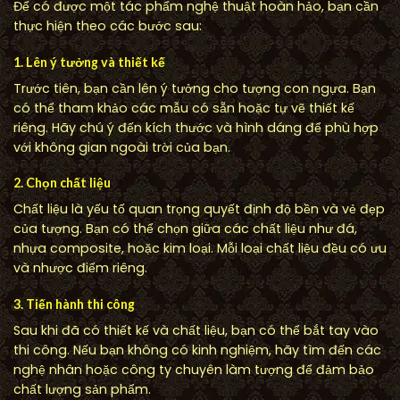
Để có được một tác phẩm nghệ thuật hoàn hảo, bạn cần
thực hiện theo các bước sau:
1. Lên ý tưởng và thiết kế
Trước tiên, bạn cần lên ý tưởng cho tượng con ngựa. Bạn
có thể tham khảo các mẫu có sẵn hoặc tự vẽ thiết kế
riêng. Hãy chú ý đến kích thước và hình dáng để phù hợp
với không gian ngoài trời của bạn.
2. Chọn chất liệu
Chất liệu là yếu tố quan trọng quyết định độ bền và vẻ đẹp
của tượng. Bạn có thể chọn giữa các chất liệu như đá,
nhựa composite, hoặc kim loại. Mỗi loại chất liệu đều có ưu
và nhược điểm riêng.
3. Tiến hành thi công
Sau khi đã có thiết kế và chất liệu, bạn có thể bắt tay vào
thi công. Nếu bạn không có kinh nghiệm, hãy tìm đến các
nghệ nhân hoặc công ty chuyên làm tượng để đảm bảo
chất lượng sản phẩm.