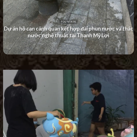
FOUNTAIN
Dự án thác nước tường hiện đại tại Khu Dân Cư Hà Đô
Villa