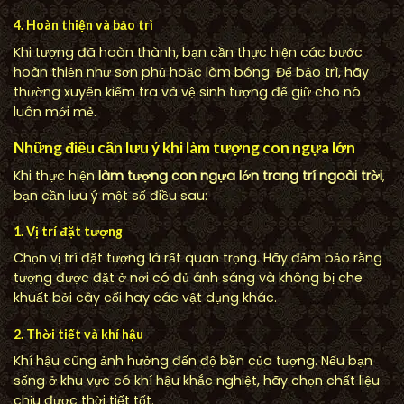
4. Hoàn thiện và bảo trì
Khi tượng đã hoàn thành, bạn cần thực hiện các bước
hoàn thiện như sơn phủ hoặc làm bóng. Để bảo trì, hãy
thường xuyên kiểm tra và vệ sinh tượng để giữ cho nó
luôn mới mẻ.
Những điều cần lưu ý khi làm tượng con ngựa lớn
Khi thực hiện
làm tượng con ngựa lớn trang trí ngoài trời
,
bạn cần lưu ý một số điều sau:
1. Vị trí đặt tượng
Chọn vị trí đặt tượng là rất quan trọng. Hãy đảm bảo rằng
tượng được đặt ở nơi có đủ ánh sáng và không bị che
khuất bởi cây cối hay các vật dụng khác.
2. Thời tiết và khí hậu
Khí hậu cũng ảnh hưởng đến độ bền của tượng. Nếu bạn
sống ở khu vực có khí hậu khắc nghiệt, hãy chọn chất liệu
chịu được thời tiết tốt.