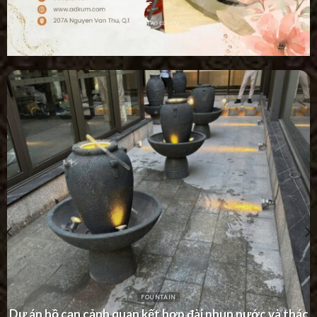
FOUNTAIN
Dự án thác nước tường hiện đại tại Khu Dân Cư Hà Đô