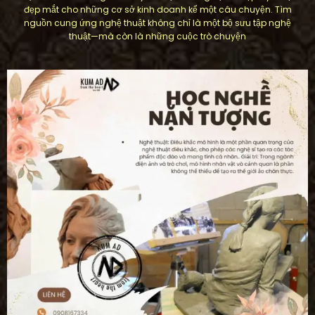
đẹp mắt cho những cơ sở kinh doanh kể một câu chuyện. Tìm
nguồn cung ứng nghệ thuật không chỉ là một bộ sưu tập nghệ
thuật—mà còn là những cuộc trò chuyện