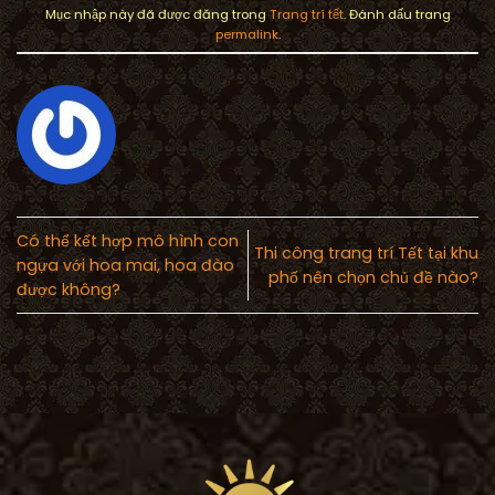
Mục nhập này đã được đăng trong
Trang trí tết
. Đánh dấu trang
permalink
.
Có thể kết hợp mô hình con
Thi công trang trí Tết tại khu
ngựa với hoa mai, hoa đào
phố nên chọn chủ đề nào?
được không?