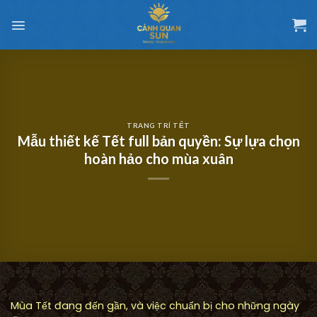
Chuyển
đến
nội
dung
TRANG TRÍ TẾT
Mẫu thiết kế Tết full bản quyền: Sự lựa chọn
hoàn hảo cho mùa xuân
Mùa Tết đang đến gần, và việc chuẩn bị cho những ngày