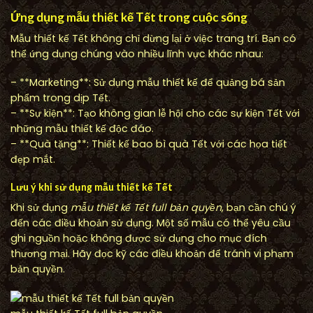
Ứng dụng mẫu thiết kế Tết trong cuộc sống
Mẫu thiết kế Tết không chỉ dừng lại ở việc trang trí. Bạn có
thể ứng dụng chúng vào nhiều lĩnh vực khác nhau:
– **Marketing**: Sử dụng mẫu thiết kế để quảng bá sản
phẩm trong dịp Tết.
– **Sự kiện**: Tạo không gian lễ hội cho các sự kiện Tết với
những mẫu thiết kế độc đáo.
– **Quà tặng**: Thiết kế bao bì quà Tết với các họa tiết
đẹp mắt.
Lưu ý khi sử dụng mẫu thiết kế Tết
Khi sử dụng
mẫu thiết kế Tết full bản quyền
, bạn cần chú ý
đến các điều khoản sử dụng. Một số mẫu có thể yêu cầu
ghi nguồn hoặc không được sử dụng cho mục đích
thương mại. Hãy đọc kỹ các điều khoản để tránh vi phạm
bản quyền.