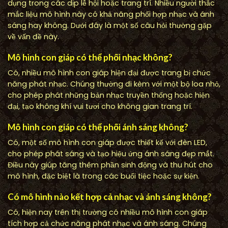
dụng trong các dịp lễ hội hoặc trang trí. Nhiều người thắc
mắc liệu mô hình này có khả năng phối hợp nhạc và ánh
sáng hay không. Dưới đây là một số câu hỏi thường gặp
về vấn đề này.
Mô hình con giáp có thể phối nhạc không?
Có, nhiều mô hình con giáp hiện đại được trang bị chức
năng phát nhạc. Chúng thường đi kèm với một bộ loa nhỏ,
cho phép phát những bản nhạc truyền thống hoặc hiện
đại, tạo không khí vui tươi cho không gian trang trí.
Mô hình con giáp có thể phối ánh sáng không?
Có, một số mô hình con giáp được thiết kế với đèn LED,
cho phép phát sáng và tạo hiệu ứng ánh sáng đẹp mắt.
Điều này giúp tăng thêm phần sinh động và thu hút cho
mô hình, đặc biệt là trong các buổi tiệc hoặc sự kiện.
Có mô hình nào kết hợp cả nhạc và ánh sáng không?
Có, hiện nay trên thị trường có nhiều mô hình con giáp
tích hợp cả chức năng phát nhạc và ánh sáng. Chúng