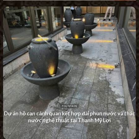
FOUNTAIN
Dự án hồ cạn cảnh quan kết hợp đài phun nước và thác
nước nghệ thuật tại Thạnh Mỹ Lợi