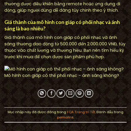
thường được điều khiển bằng remote hoặc ứng dụng di
động, giúp người dùng dễ dàng tùy chỉnh theo ý thích.
Giá thành của mô hình con giáp có phối nhạc và ánh
sáng là bao nhiêu?
Giá thành của mô hình con giáp có phối nhạc và ánh
sáng thường dao động từ 500.000 đến 2.000.000 VNĐ, tùy
thuộc vào chất lượng và thương hiệu. Bạn nên tìm hiểu kỹ
trước khi mua để chọn được sản phẩm phù hợp.
Mô hình con giáp có thể phối nhạc – ánh sáng không?
Mục nhập này đã được đăng trong
FQA Trang trí Tết
. Đánh dấu trang
permalink
.