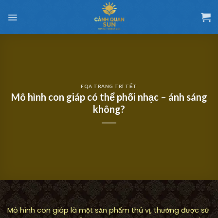
Chuyển
đến
nội
dung
FQA TRANG TRÍ TẾT
Mô hình con giáp có thể phối nhạc – ánh sáng
không?
Mô hình con giáp là một sản phẩm thú vị, thường được sử