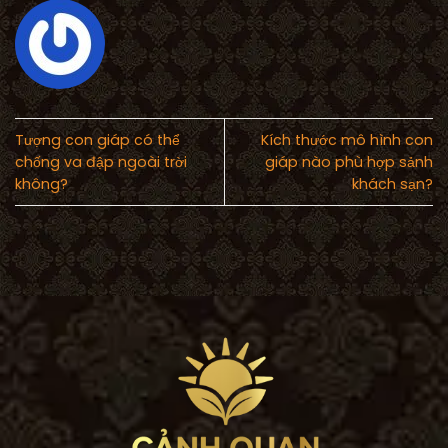
Tượng con giáp có thể
Kích thước mô hình con
chống va đập ngoài trời
giáp nào phù hợp sảnh
không?
khách sạn?