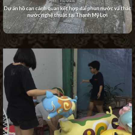
FOUNTAIN
Dự án thác nước tường hiện đại tại Khu Dân Cư Hà Đô
Villa