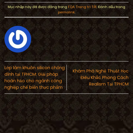
Mục nhập này đã được đăng trong
FQA Trang trí Tết
. Đánh dấu trang
permalink
.
Lớp làm khuôn silicon chống
Khám Phá Nghệ Thuật Học
dính tại TPHCM: Giải pháp
Điêu Khắc Phong Cách
hoàn hảo cho ngành công
Realism Tại TPHCM
nghiệp chế biến thực phẩm