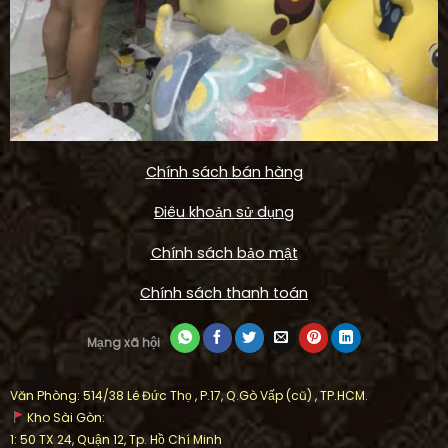
Chính sách bán hàng
Điêu khoản sử dụng
Chính sách bảo mật
Chính sách thanh toán
Mạng xã hội
Văn Phòng: 514/38 Lê Đức Thọ , P.17, Q.Gò Vấp (cũ) , TP.HCM.
Kho Sài Gòn:
1: 50 TX 24, Quận 12, Tp. Hồ Chí Minh