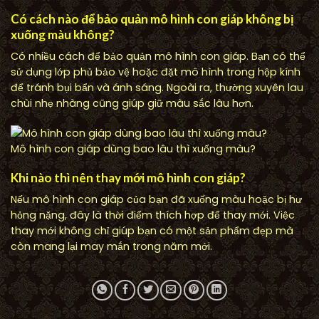
Có cách nào để bảo quản mô hình con giáp không bị
xuống màu không?
Có nhiều cách để bảo quản mô hình con giáp. Bạn có thể
sử dụng lớp phủ bảo vệ hoặc đặt mô hình trong hộp kính
để tránh bụi bẩn và ánh sáng. Ngoài ra, thường xuyên lau
chùi nhẹ nhàng cũng giúp giữ màu sắc lâu hơn.
Mô hình con giáp dùng bao lâu thì xuống màu?
Khi nào thì nên thay mới mô hình con giáp?
Nếu mô hình con giáp của bạn đã xuống màu hoặc bị hư
hỏng nặng, đây là thời điểm thích hợp để thay mới. Việc
thay mới không chỉ giúp bạn có một sản phẩm đẹp mà
còn mang lại may mắn trong năm mới.