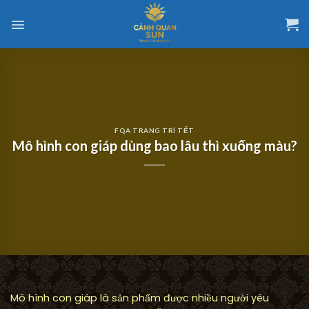
Chuyển
đến
nội
dung
FQA TRANG TRÍ TẾT
Mô hình con giáp dùng bao lâu thì xuống màu?
Mô hình con giáp là sản phẩm được nhiều người yêu