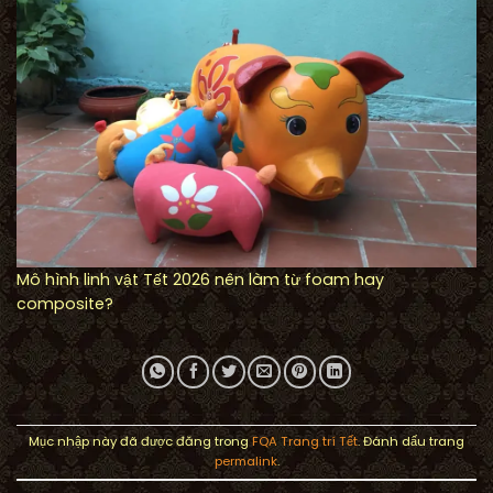
Mô hình linh vật Tết 2026 nên làm từ foam hay
composite?
Mục nhập này đã được đăng trong
FQA Trang trí Tết
. Đánh dấu trang
permalink
.