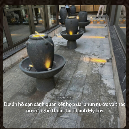
FOUNTAIN
Dự án thác nước tường hiện đại tại Khu Dân Cư Hà Đô
Villa