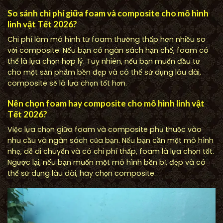
So sánh chi phí giữa foam và composite cho mô hình
linh vật Tết 2026?
Chi phí làm mô hình từ foam thường thấp hơn nhiều so
với composite. Nếu bạn có ngân sách hạn chế, foam có
thể là lựa chọn hợp lý. Tuy nhiên, nếu bạn muốn đầu tư
cho một sản phẩm bền đẹp và có thể sử dụng lâu dài,
composite sẽ là lựa chọn tốt hơn.
Nên chọn foam hay composite cho mô hình linh vật
Tết 2026?
Việc lựa chọn giữa foam và composite phụ thuộc vào
nhu cầu và ngân sách của bạn. Nếu bạn cần một mô hình
nhẹ, dễ di chuyển và có chi phí thấp, foam là lựa chọn tốt.
Ngược lại, nếu bạn muốn một mô hình bền bỉ, đẹp và có
thể sử dụng lâu dài, hãy chọn composite.