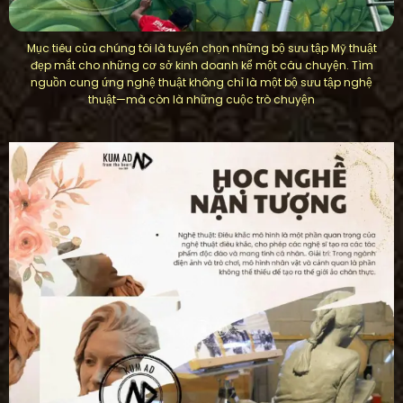
Mục tiêu của chúng tôi là tuyển chọn những bộ sưu tập Mỹ thuật
đẹp mắt cho những cơ sở kinh doanh kể một câu chuyện. Tìm
nguồn cung ứng nghệ thuật không chỉ là một bộ sưu tập nghệ
thuật—mà còn là những cuộc trò chuyện