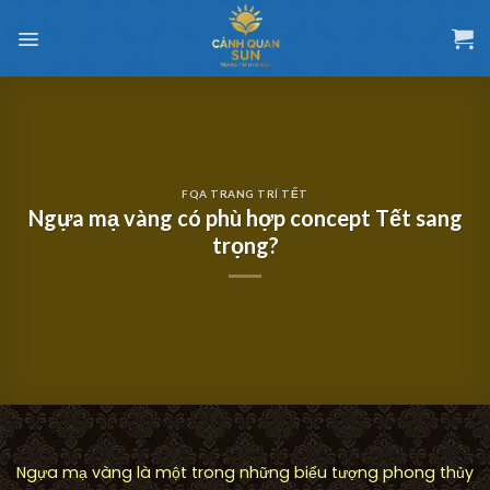
Chuyển
đến
nội
dung
FQA TRANG TRÍ TẾT
Ngựa mạ vàng có phù hợp concept Tết sang
trọng?
Ngựa mạ vàng là một trong những biểu tượng phong thủy