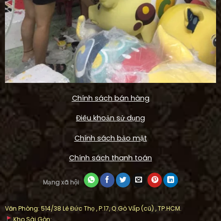
Chính sách bán hàng
Điêu khoản sử dụng
Chính sách bảo mật
Chính sách thanh toán
Mạng xã hội
Văn Phòng: 514/38 Lê Đức Thọ , P.17, Q.Gò Vấp (cũ) , TP.HCM.
Kho Sài Gòn: