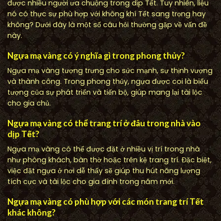
được nhiều người ưa chuộng trong dịp Tết. Tuy nhiên, liệu
nó có thực sự phù hợp với không khí Tết sang trọng hay
không? Dưới đây là một số câu hỏi thường gặp về vấn đề
này.
Ngựa mạ vàng có ý nghĩa gì trong phong thủy?
Ngựa mạ vàng tượng trưng cho sức mạnh, sự thịnh vượng
và thành công. Trong phong thủy, ngựa được coi là biểu
tượng của sự phát triển và tiến bộ, giúp mang lại tài lộc
cho gia chủ.
Ngựa mạ vàng có thể trang trí ở đâu trong nhà vào
dịp Tết?
Ngựa mạ vàng có thể được đặt ở nhiều vị trí trong nhà
như phòng khách, bàn thờ hoặc trên kệ trang trí. Đặc biệt,
việc đặt ngựa ở nơi dễ thấy sẽ giúp thu hút năng lượng
tích cực và tài lộc cho gia đình trong năm mới.
Ngựa mạ vàng có phù hợp với các món trang trí Tết
khác không?