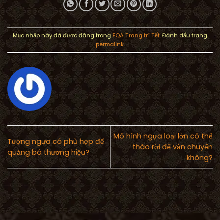
Mục nhập này đã được đăng trong
FQA Trang trí Tết
. Đánh dấu trang
permalink
.
Mô hình ngựa loại lớn có thể
Tượng ngựa có phù hợp để
tháo rời để vận chuyển
quảng bá thương hiệu?
không?