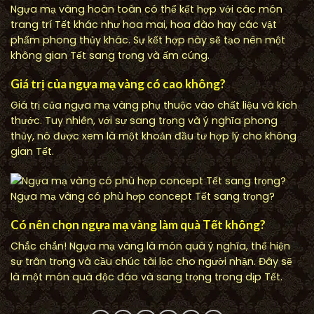
Ngựa mạ vàng hoàn toàn có thể kết hợp với các món
trang trí Tết khác như hoa mai, hoa đào hay các vật
phẩm phong thủy khác. Sự kết hợp này sẽ tạo nên một
không gian Tết sang trọng và ấm cúng.
Giá trị của ngựa mạ vàng có cao không?
Giá trị của ngựa mạ vàng phụ thuộc vào chất liệu và kích
thước. Tuy nhiên, với sự sang trọng và ý nghĩa phong
thủy, nó được xem là một khoản đầu tư hợp lý cho không
gian Tết.
Ngựa mạ vàng có phù hợp concept Tết sang trọng?
Có nên chọn ngựa mạ vàng làm quà Tết không?
Chắc chắn! Ngựa mạ vàng là món quà ý nghĩa, thể hiện
sự trân trọng và cầu chúc tài lộc cho người nhận. Đây sẽ
là một món quà độc đáo và sang trọng trong dịp Tết.