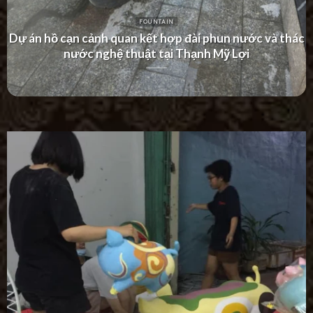
FOUNTAIN
Dự án thác nước tường hiện đại tại Khu Dân Cư Hà Đô
Villa