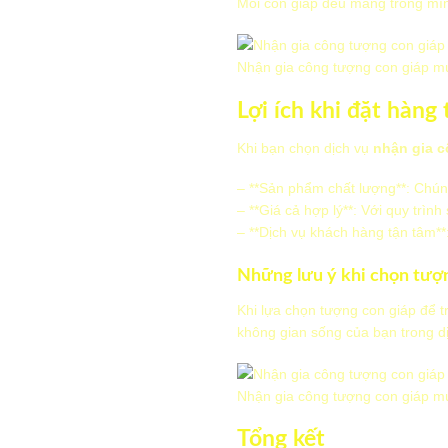
Mỗi con giáp đều mang trong mình
Nhận gia công tượng con giáp mú
Lợi ích khi đặt hàng
Khi bạn chọn dịch vụ
nhận gia c
– **Sản phẩm chất lượng**: Chún
– **Giá cả hợp lý**: Với quy trình
– **Dịch vụ khách hàng tận tâm**
Những lưu ý khi chọn tượ
Khi lựa chọn tượng con giáp để t
không gian sống của bạn trong dị
Nhận gia công tượng con giáp mú
Tổng kết