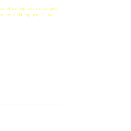
sản phẩm đẹp mắt mà còn giúp
ôm nay, để không gian Tết của