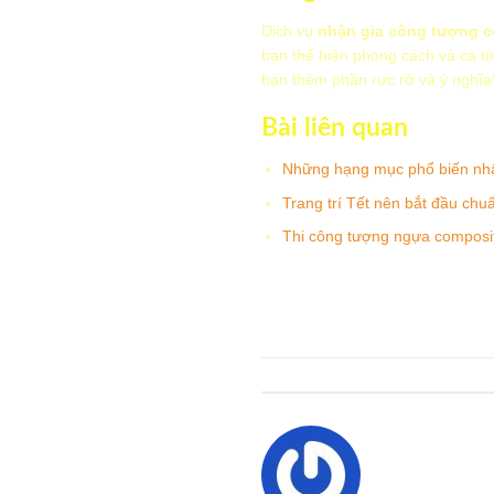
Dịch vụ
nhận gia công tượng c
bạn thể hiện phong cách và cá tí
bạn thêm phần rực rỡ và ý nghĩa
Bài liên quan
Những hạng mục phổ biến nhất 
Trang trí Tết nên bắt đầu chuẩ
Thi công tượng ngựa composit