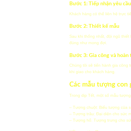
Bước 1: Tiếp nhận yêu cầu
Khách hàng có thể liên hệ trực t
Bước 2: Thiết kế mẫu
Sau khi thống nhất, đội ngũ thi
đúng như mong đợi.
Bước 3: Gia công và hoàn 
Chúng tôi sẽ tiến hành gia công
khi giao cho khách hàng.
Các mẫu tượng con g
Trong dịp Tết, một số mẫu tượn
– Tượng chuột: Biểu tượng của 
– Tượng trâu: Đại diện cho sức 
– Tượng hổ: Tượng trưng cho sứ