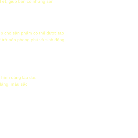
Tết
, giúp bạn có những sản
úp cho sản phẩm có thể được tạo
t
trở nên phong phú và sinh động
 hình dáng lâu dài.
 dáng, màu sắc.