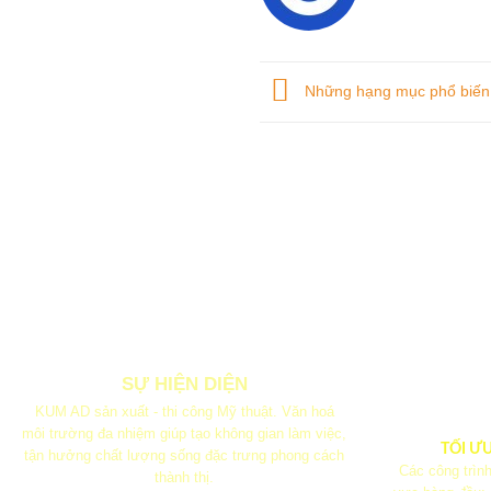
Những hạng mục phổ biến nh
SỰ HIỆN DIỆN
KUM AD sản xuất - thi công Mỹ thuật. Văn hoá
môi trường đa nhiệm giúp tạo không gian làm việc,
TỐI Ư
tận hưởng chất lượng sống đặc trưng phong cách
Các công trình
thành thị.