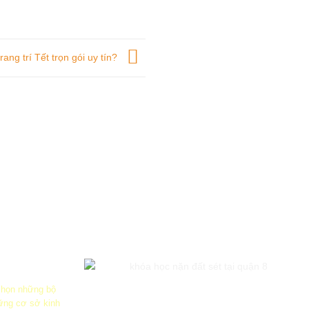
rang trí Tết trọn gói uy tín?
 chọn những bộ
ững cơ sở kinh