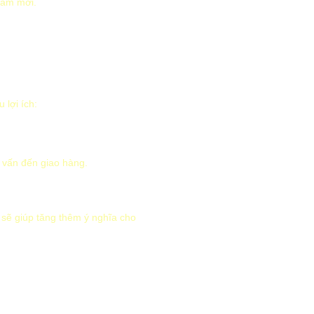
năm mới.
 lợi ích:
ư vấn đến giao hàng.
 sẽ giúp tăng thêm ý nghĩa cho