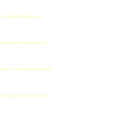
 và trắng thường được ưa
và hạnh phúc. Những màu này
cảm giác u ám và không may mắn.
bảo rằng các màu sắc này hòa