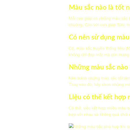
Màu sắc nào là tốt 
Mỗi con giáp có những màu sắc 
chuộng. Còn với con giáp Sửu, m
Có nên sử dụng màu
Có, màu sắc truyền thống như đ
không chỉ đẹp mắt mà còn mang lạ
Những màu sắc nào c
Nên tránh những màu sắc tối tă
Thay vào đó, hãy chọn những màu
Liệu có thể kết hợp
Có thể, việc kết hợp nhiều màu 
hợp với nhau và không quá chói 