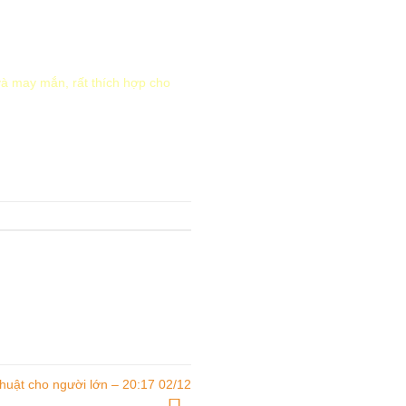
và may mắn, rất thích hợp cho
huật cho người lớn – 20:17 02/12