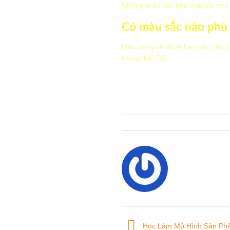
Những màu sắc phù hợp khi sơn 
Có màu sắc nào phù 
Màu vàng và đỏ là hai màu sắc p
không khí Tết.
Học Làm Mô Hình Sản P