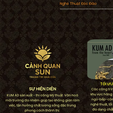
Nghệ Thuật Độc Đáo
TỐI Ư
SỰ HIỆN DIỆN
Các công trìn
khu vực hàng
KUM AD sản xuất - thi công Mỹ thuật. Văn hoá
ngủ-bếp-cộn
môi trường đa nhiệm giúp tạo không gian làm
nghệ thuật, t
việc, tận hưởng chất lượng sống đặc trưng
đa dạng chất
phong cách thành thị.