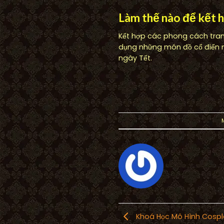
Làm thế nào để kết 
Kết hợp các phong cách trang
dụng những món đồ cổ điển n
ngày Tết.
Khoá Học Mô Hình Cospl