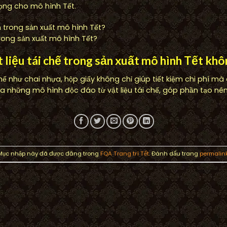
ọng cho mô hình Tết.
trong sản xuất mô hình Tết?
t liệu tái chế trong sản xuất mô hình Tết kh
 chế như chai nhựa, hộp giấy không chỉ giúp tiết kiệm chi phí m
 những mô hình độc đáo từ vật liệu tái chế, góp phần tạo nên
Mục nhập này đã được đăng trong
FQA Trang trí Tết
. Đánh dấu trang
permalin