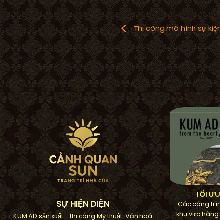
Thi công mô hình sự ki
TỐI Ư
SỰ HIỆN DIỆN
Các công trìn
khu vực hàng
KUM AD sản xuất - thi công Mỹ thuật. Văn hoá