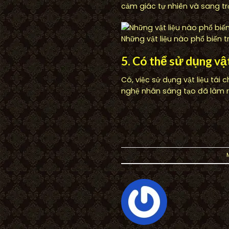
cảm giác tự nhiên và sang tr
Những vật liệu nào phổ biến 
5. Có thể sử dụng vậ
Có, việc sử dụng vật liệu tái
nghệ nhân sáng tạo đã làm ra