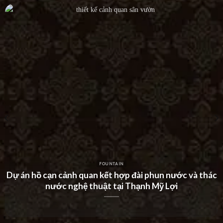
FOUNTAIN
Dự án thác nước tường hiện đại tại Khu Dân Cư Hà Đô
Villa