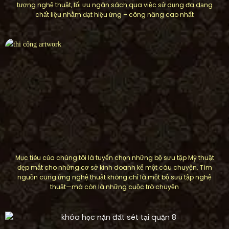
tượng nghệ thuật, tối ưu ngân sách qua việc sử dụng đa dạng
chất liệu nhằm đạt hiệu ứng – công năng cao nhất
Mục tiêu của chúng tôi là tuyển chọn những bộ sưu tập Mỹ thuật
đẹp mắt cho những cơ sở kinh doanh kể một câu chuyện. Tìm
nguồn cung ứng nghệ thuật không chỉ là một bộ sưu tập nghệ
thuật—mà còn là những cuộc trò chuyện