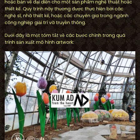
hoặc bản vẽ đại diện cho một sản phẩm nghệ thuật hoặc
thiết kế. Quy trình này thường được thực hiện bởi các
nghệ sĩ, nhà thiết kế, hoặc các chuyên gia trong ngành
công nghiệp giải trí và truyền thông.
Dưới đây là một tóm tắt về các bước chính trong quá
trình sản xuất mô hình artwork: