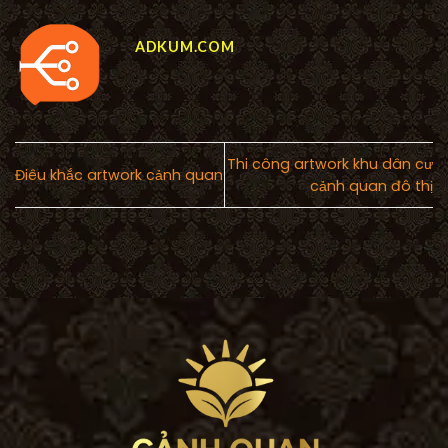
ADKUM.COM
Thi công artwork khu dân cư
Điêu khắc artwork cảnh quan
cảnh quan đô thị