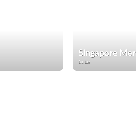
Singapore Mer
Da Lat