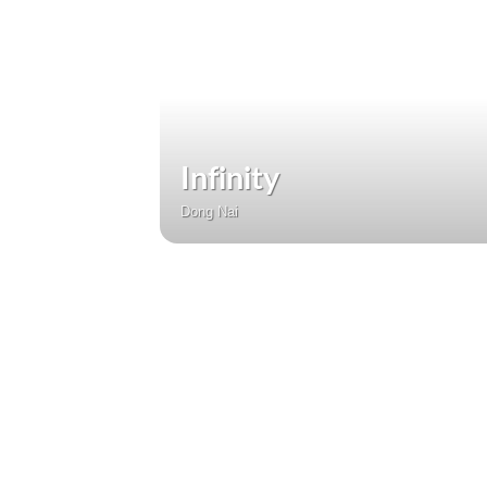
Infinity
Dong Nai