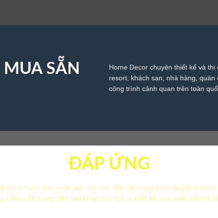
C MUA SẴN
Home Decor chuyên thiết kế và thi 
resort, khách sạn, nhà hàng, quán c
công trình cảnh quan trên toàn quố
ĐÁP ỨNG
i phun nước sân vườn quy mô nhỏ đến các công trình đài phun nước
g, chúng tôi mang đến giải pháp trọn gói từ thiết kế, sản xuất đến thi c