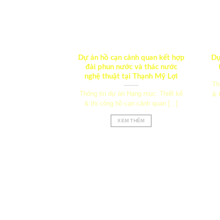
Dự án hồ cạn cảnh quan kết hợp
Dự
đài phun nước và thác nước
nghệ thuật tại Thạnh Mỹ Lợi
Th
Thông tin dự án Hạng mục: Thiết kế
& 
& thi công hồ cạn cảnh quan [...]
XEM THÊM