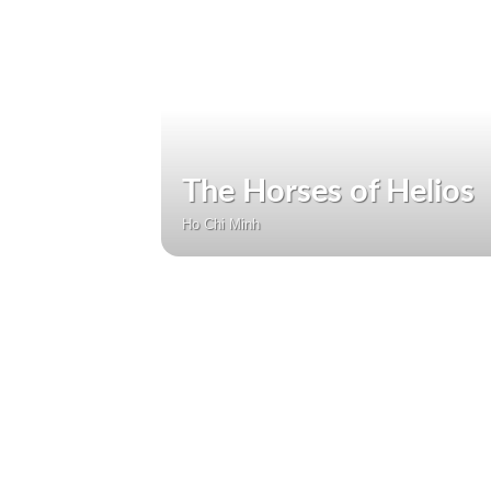
The Horses of Helios
Ho Chi Minh