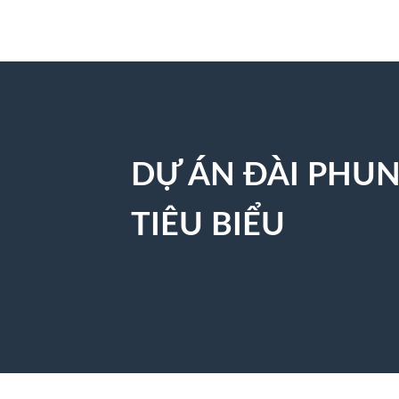
DỰ ÁN ĐÀI PHU
TIÊU BIỂU