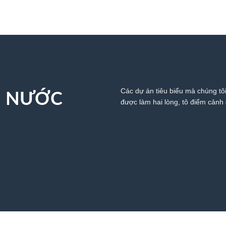
Các dự án tiêu biểu mà chúng tôi
N NƯỚC
được làm hai lòng, tô điểm cảnh