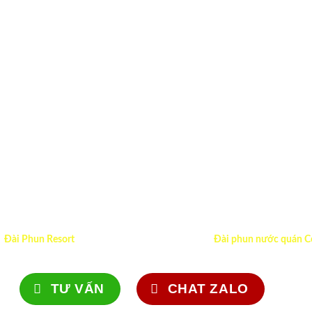
Đài Phun Resort
Đài phun nước quán C
TƯ VẤN
CHAT ZALO