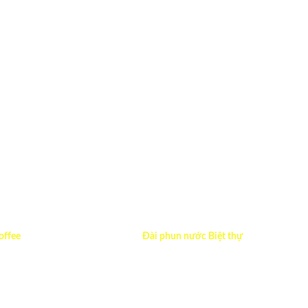
offee
Đài phun nước Biệt thự