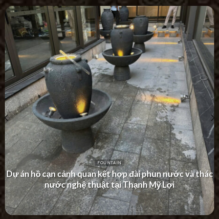
FOUNTAIN
Dự án thác nước tường hiện đại tại Khu Dân Cư Hà Đô
Villa