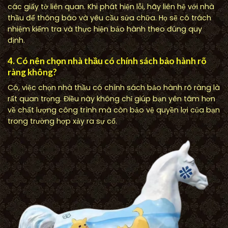
các giấy tờ liên quan. Khi phát hiện lỗi, hãy liên hệ với nhà
thầu để thông báo và yêu cầu sửa chữa. Họ sẽ có trách
nhiệm kiểm tra và thực hiện bảo hành theo đúng quy
định.
4. Có nên chọn nhà thầu có chính sách bảo hành rõ
ràng không?
Có, việc chọn nhà thầu có chính sách bảo hành rõ ràng là
rất quan trọng. Điều này không chỉ giúp bạn yên tâm hơn
về chất lượng công trình mà còn bảo vệ quyền lợi của bạn
trong trường hợp xảy ra sự cố.