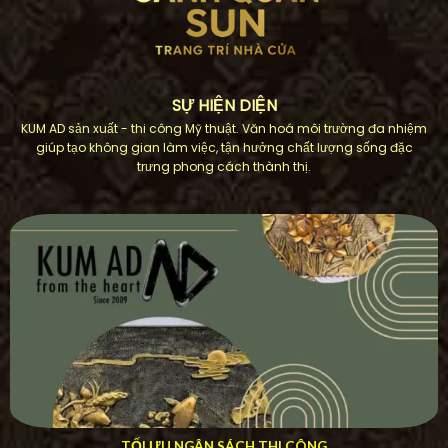
SỰ HIỆN DIỆN
KUM AD sản xuất - thi công Mỹ thuật. Văn hoá môi trường đa nhiệm
giúp tạo không gian làm việc, tận hưởng chất lượng sống đặc
trưng phong cách thành thị.
TỐI ƯU NGÂN SÁCH THI CÔNG