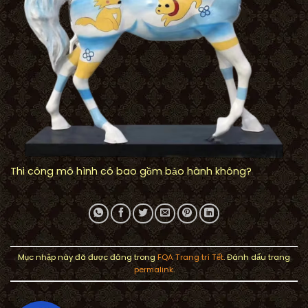
Thi công mô hình có bao gồm bảo hành không?
Mục nhập này đã được đăng trong
FQA Trang trí Tết
. Đánh dấu trang
permalink
.