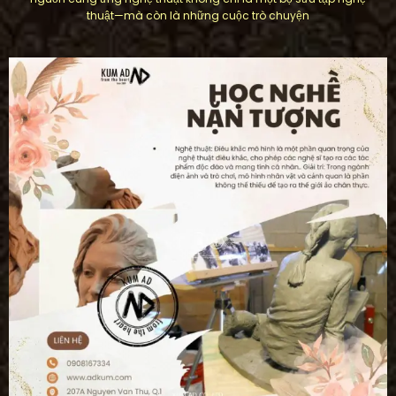
thuật—mà còn là những cuộc trò chuyện