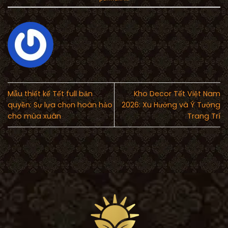
Mẫu thiết kế Tết full bản
Kho Decor Tết Việt Nam
quyền: Sự lựa chọn hoàn hảo
2026: Xu Hướng và Ý Tưởng
cho mùa xuân
Trang Trí