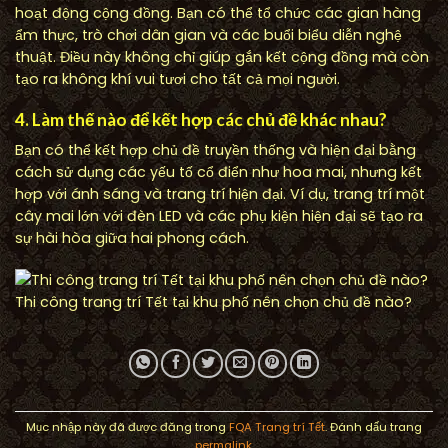
hoạt động cộng đồng. Bạn có thể tổ chức các gian hàng
ẩm thực, trò chơi dân gian và các buổi biểu diễn nghệ
thuật. Điều này không chỉ giúp gắn kết cộng đồng mà còn
tạo ra không khí vui tươi cho tất cả mọi người.
4. Làm thế nào để kết hợp các chủ đề khác nhau?
Bạn có thể kết hợp chủ đề truyền thống và hiện đại bằng
cách sử dụng các yếu tố cổ điển như hoa mai, nhưng kết
hợp với ánh sáng và trang trí hiện đại. Ví dụ, trang trí một
cây mai lớn với đèn LED và các phụ kiện hiện đại sẽ tạo ra
sự hài hòa giữa hai phong cách.
Thi công trang trí Tết tại khu phố nên chọn chủ đề nào?
Mục nhập này đã được đăng trong
FQA Trang trí Tết
. Đánh dấu trang
permalink
.