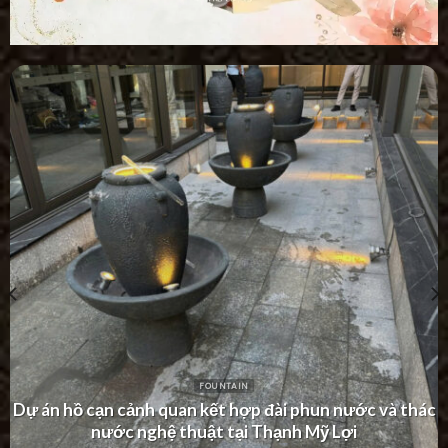
FOUNTAIN
Dự án thác nước tường hiện đại tại Khu Dân Cư Hà Đô
Villa