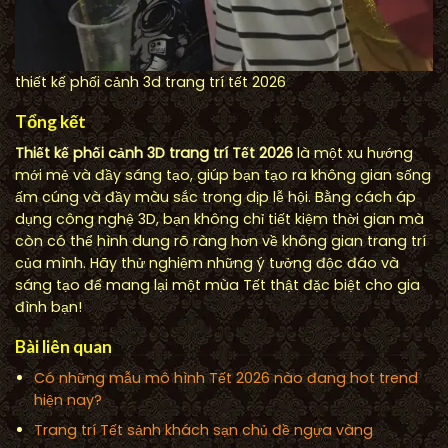
thiết kế phối cảnh 3d trang trí tết 2026
Tổng kết
Thiết kế phối cảnh 3D trang trí Tết 2026
là một xu hướng
mới mẻ và đầy sáng tạo, giúp bạn tạo ra không gian sống
ấm cúng và đầy màu sắc trong dịp lễ hội. Bằng cách áp
dụng công nghệ 3D, bạn không chỉ tiết kiệm thời gian mà
còn có thể hình dung rõ ràng hơn về không gian trang trí
của mình. Hãy thử nghiệm những ý tưởng độc đáo và
sáng tạo để mang lại một mùa Tết thật đặc biệt cho gia
đình bạn!
Bài liên quan
Có những mẫu mô hình Tết 2026 nào đang hot trend
hiện nay?
Trang trí Tết sảnh khách sạn chủ đề ngựa vàng