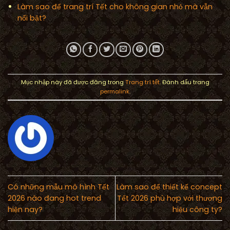
Làm sao để trang trí Tết cho không gian nhỏ mà vẫn
nổi bật?
Mục nhập này đã được đăng trong
Trang trí tết
. Đánh dấu trang
permalink
.
Có những mẫu mô hình Tết
Làm sao để thiết kế concept
2026 nào đang hot trend
Tết 2026 phù hợp với thương
hiện nay?
hiệu công ty?