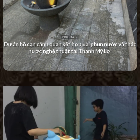
FOUNTAIN
Dự án thác nước tường hiện đại tại Khu Dân Cư Hà Đô
Villa