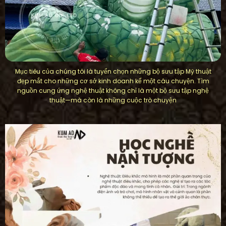
Mục tiêu của chúng tôi là tuyển chọn những bộ sưu tập Mỹ thuật
đẹp mắt cho những cơ sở kinh doanh kể một câu chuyện. Tìm
nguồn cung ứng nghệ thuật không chỉ là một bộ sưu tập nghệ
thuật—mà còn là những cuộc trò chuyện