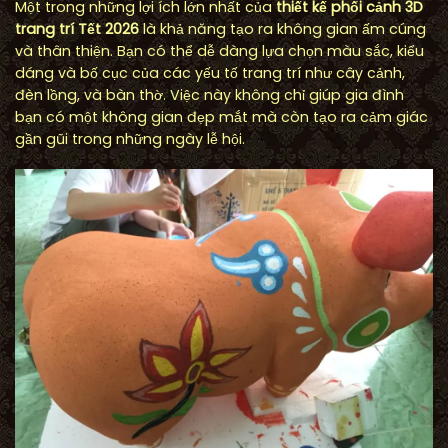
Một trong những lợi ích lớn nhất của
thiết kế phối cảnh 3D
trang trí Tết 2026
là khả năng tạo ra không gian ấm cúng
và thân thiện. Bạn có thể dễ dàng lựa chọn màu sắc, kiểu
dáng và bố cục của các yếu tố trang trí như cây cảnh,
đèn lồng, và bàn thờ. Việc này không chỉ giúp gia đình
bạn có một không gian đẹp mắt mà còn tạo ra cảm giác
gần gũi trong những ngày lễ hội.