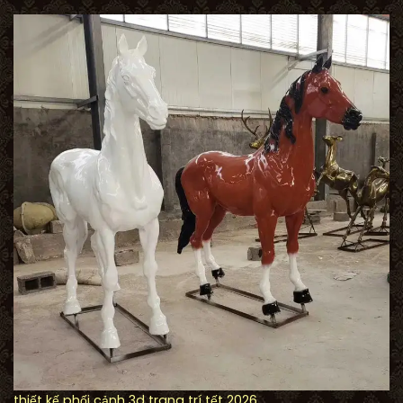
thiết kế phối cảnh 3d trang trí tết 2026