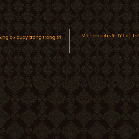
Mô hình linh vật Tết có th
ng cơ quay trong trang trí