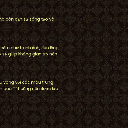
mà còn cần sự sáng tạo và
phẩm như tranh ảnh, đèn lồng,
 sẽ giúp không gian trở nên
màu vàng với các màu trung
ón quà Tết cũng nên được lựa