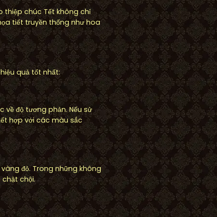
 thiệp chúc Tết không chỉ
ọa tiết truyền thống như hoa
hiệu quả tốt nhất:
c về độ tương phản. Nếu sử
kết hợp với các màu sắc
u vàng đỏ. Trong những không
chật chội.