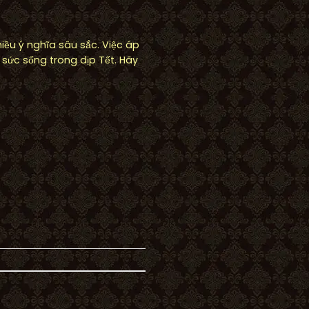
iều ý nghĩa sâu sắc. Việc áp
sức sống trong dịp Tết. Hãy