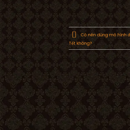
Có nên dùng mô hình độ
Tết không?