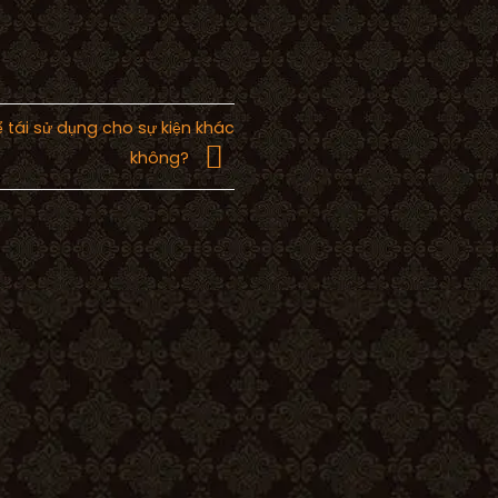
ể tái sử dụng cho sự kiện khác
không?