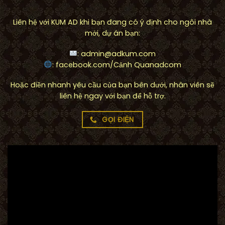
Liên hệ với KUM AD khi bạn đang có ý định cho ngôi nhà
mới, dự án bạn:
: admin@adkum.com
: facebook.com/Cảnh Quanadcom
Hoặc điền nhanh yêu cầu của bạn bên dưới, nhân viên sẽ
liên hệ ngay với bạn để hỗ trợ.
GỌI ĐIỆN