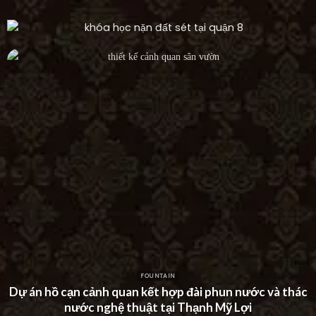
FOUNTAIN
Dự án thác nước tường hiện đại tại Khu Dân Cư Hà Đô
Villa