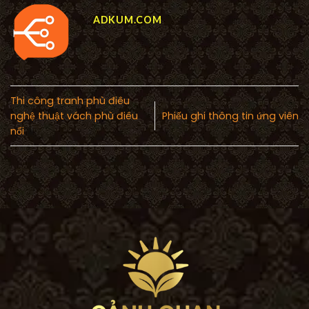
ADKUM.COM
Thi công tranh phù điêu
nghệ thuật vách phù điêu
Phiếu ghi thông tin ứng viên
nổi