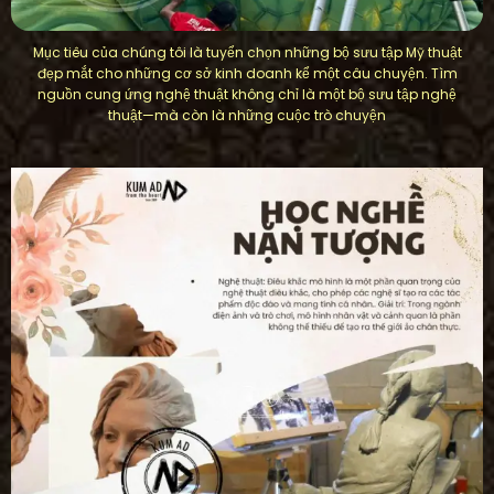
Mục tiêu của chúng tôi là tuyển chọn những bộ sưu tập Mỹ thuật
đẹp mắt cho những cơ sở kinh doanh kể một câu chuyện. Tìm
nguồn cung ứng nghệ thuật không chỉ là một bộ sưu tập nghệ
thuật—mà còn là những cuộc trò chuyện