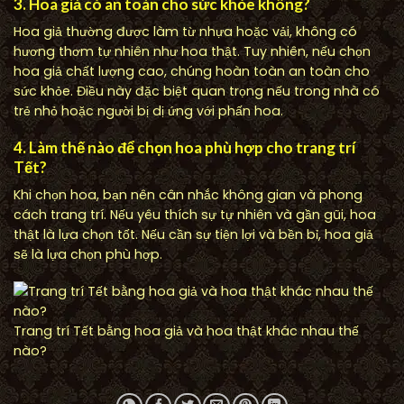
3. Hoa giả có an toàn cho sức khỏe không?
Hoa giả thường được làm từ nhựa hoặc vải, không có
hương thơm tự nhiên như hoa thật. Tuy nhiên, nếu chọn
hoa giả chất lượng cao, chúng hoàn toàn an toàn cho
sức khỏe. Điều này đặc biệt quan trọng nếu trong nhà có
trẻ nhỏ hoặc người bị dị ứng với phấn hoa.
4. Làm thế nào để chọn hoa phù hợp cho trang trí
Tết?
Khi chọn hoa, bạn nên cân nhắc không gian và phong
cách trang trí. Nếu yêu thích sự tự nhiên và gần gũi, hoa
thật là lựa chọn tốt. Nếu cần sự tiện lợi và bền bỉ, hoa giả
sẽ là lựa chọn phù hợp.
Trang trí Tết bằng hoa giả và hoa thật khác nhau thế
nào?