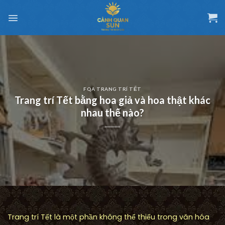
Chuyển
đến
nội
dung
FQA TRANG TRÍ TẾT
Trang trí Tết bằng hoa giả và hoa thật khác
nhau thế nào?
Trang trí Tết là một phần không thể thiếu trong văn hóa