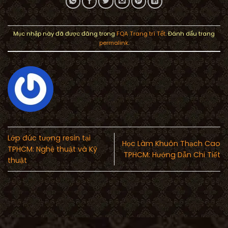
Mục nhập này đã được đăng trong
FQA Trang trí Tết
. Đánh dấu trang
permalink
.
Lớp đúc tượng resin tại
Học Làm Khuôn Thạch Cao
TPHCM: Nghệ thuật và Kỹ
TPHCM: Hướng Dẫn Chi Tiết
thuật