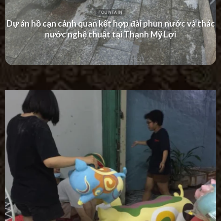
FOUNTAIN
Dự án thác nước tường hiện đại tại Khu Dân Cư Hà Đô
Villa