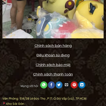
Chính sách bán hàng
Điêu khoản sử dụng
Chính sách bảo mật
Chính sách thanh toán
Mạng xã hội
Văn Phòng: 514/38 Lê Đức Thọ , P.17, Q.Gò Vấp (cũ) , TP.HCM.
Kho Sài Gòn: