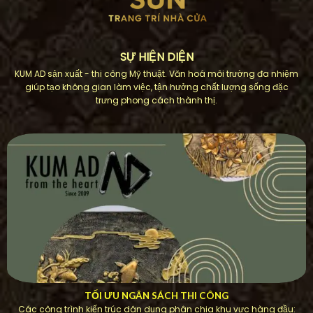
SỰ HIỆN DIỆN
KUM AD sản xuất - thi công Mỹ thuật. Văn hoá môi trường đa nhiệm
giúp tạo không gian làm việc, tận hưởng chất lượng sống đặc
trưng phong cách thành thị.
TỐI ƯU NGÂN SÁCH THI CÔNG
Các công trình kiến ​​trúc dân dụng phân chia khu vực hàng đầu: