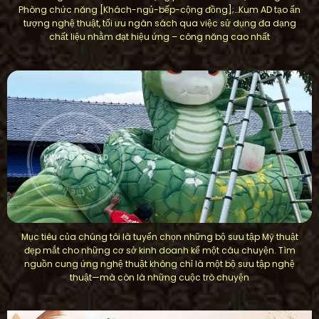
Phòng chức năng [Khách-ngủ-bếp-cộng đồng];…Kum AD tạo ấn
tượng nghệ thuật, tối ưu ngân sách qua việc sử dụng đa dạng
chất liệu nhằm đạt hiệu ứng – công năng cao nhất
Mục tiêu của chúng tôi là tuyển chọn những bộ sưu tập Mỹ thuật
đẹp mắt cho những cơ sở kinh doanh kể một câu chuyện. Tìm
nguồn cung ứng nghệ thuật không chỉ là một bộ sưu tập nghệ
thuật—mà còn là những cuộc trò chuyện