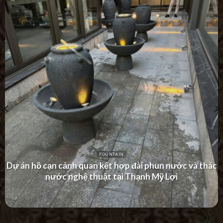
FOUNTAIN
ác
Dự án thác nước tường hiện đại tại Khu Dân Cư Hà
Villa