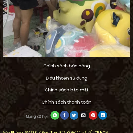
Chính sách bán hàng
Điêu khoản sử dụng
Chính sách bảo mật
Chính sách thanh toán
Mạng xã hội
Văn Phòng: 514/38 Lê Đức Thọ , P.17, Q.Gò Vấp (cũ) , TP.HCM.