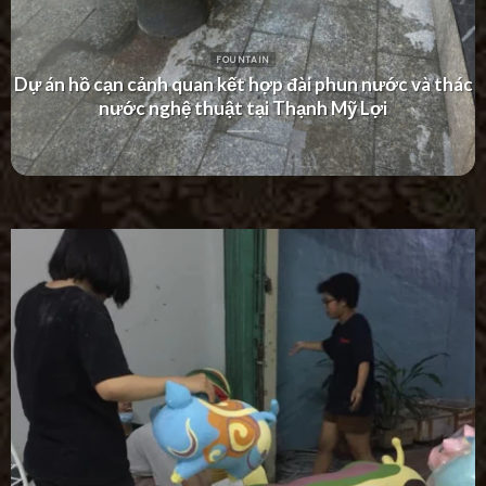
FOUNTAIN
c và thác
Dự án thác nước tường hiện đại tại Khu Dâ
Villa