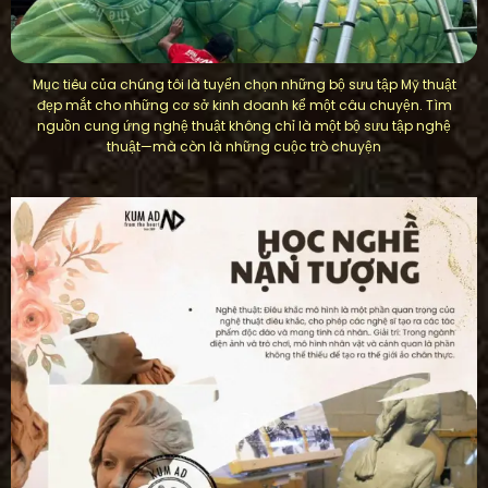
Mục tiêu của chúng tôi là tuyển chọn những bộ sưu tập Mỹ thuật
đẹp mắt cho những cơ sở kinh doanh kể một câu chuyện. Tìm
nguồn cung ứng nghệ thuật không chỉ là một bộ sưu tập nghệ
thuật—mà còn là những cuộc trò chuyện