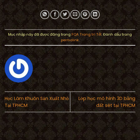
Mục nhập này đã được đăng trong
FQA Trang trí Tết
. Đánh dấu trang
permalink
.
Học Làm Khuôn Sản Xuất Nhỏ
Lớp học mô hình 3D bằng
Tại TPHCM
đất sét tại TPHCM