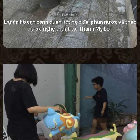
FOUNTAIN
Dự án thác nước tường hiện đại tại Khu Dân Cư Hà Đô
Villa