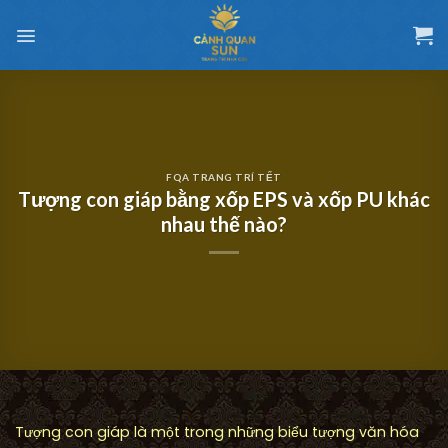
Chuyển
đến
nội
dung
FQA TRANG TRÍ TẾT
Tượng con giáp bằng xốp EPS và xốp PU khác
nhau thế nào?
Tượng con giáp là một trong những biểu tượng văn hóa