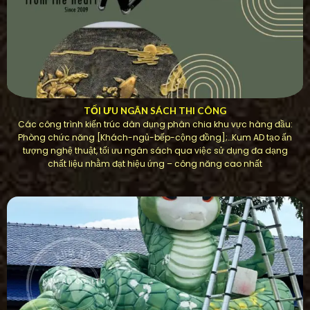
TỐI ƯU NGÂN SÁCH THI CÔNG
Các công trình kiến ​​trúc dân dụng phân chia khu vực hàng đầu:
Phòng chức năng [Khách-ngủ-bếp-cộng đồng];…Kum AD tạo ấn
tượng nghệ thuật, tối ưu ngân sách qua việc sử dụng đa dạng
chất liệu nhằm đạt hiệu ứng – công năng cao nhất