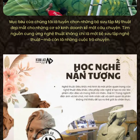
Mục tiêu của chúng tôi là tuyển chọn những bộ sưu tập Mỹ thuật
đẹp mắt cho những cơ sở kinh doanh kể một câu chuyện. Tìm
nguồn cung ứng nghệ thuật không chỉ là một bộ sưu tập nghệ
thuật—mà còn là những cuộc trò chuyện