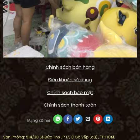
Chính sách bán hàng
Điêu khoản sử dụng
Chính sách bảo mật
Chính sách thanh toán
Mạng xã hội
Văn Phòng: 514/38 Lê Đức Thọ , P.17, Q.Gò Vấp (cũ) , TP.HCM.