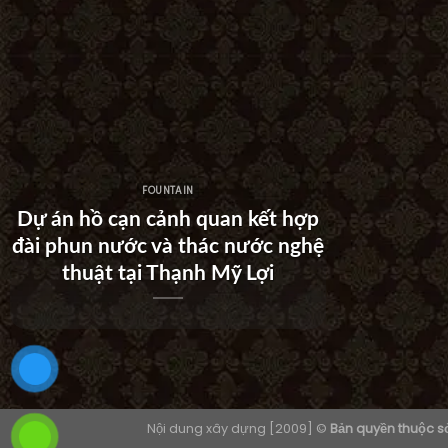
FOUNTAIN
Dự án hồ cạn cảnh quan kết hợp
đài phun nước và thác nước nghệ
Dự án th
thuật tại Thạnh Mỹ Lợi
tại Kh
Nội dung xây dựng [2009] ©
Bản quyền thuộc 