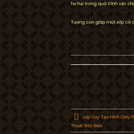
hư hại trong quá trình vận chu
Tượng con giáp mút xốp có 
Lớp Dạy Tạo Hình Clay 
Thuật Độc Đáo