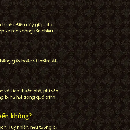
 thước. Điều này giúp cho
cốp xe mà không tốn nhiều
 bằng giấy hoặc vải mềm để
ẹ và kích thước nhỏ, phí vận
 bị hư hại trong quá trình
uyển không?
ch. Tuy nhiên, nếu tượng bị