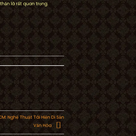
thận là rất quan trọng.
.
M: Nghệ Thuật Tái Hiện Di Sản
Văn Hóa