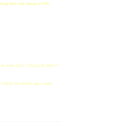
ợng linh vật trang trí Tết
:
rên toàn quốc. Chúng tôi hiểu rõ
ền vững cho không gian xuân