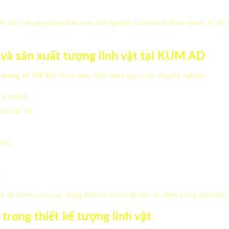
nh vật còn giúp tăng thời gian trải nghiệm của khách tham quan, từ đó 
ế và sản xuất tượng linh vật tại KUM AD
trang trí Tết
đều được thực hiện theo quy trình chuyên nghiệp:
n ý tưởng
chủ đề Tết
CNC
n
t
t độ chính xác cao, đúng thiết kế và có độ bền ổn định trong suốt thời 
 trong thiết kế tượng linh vật