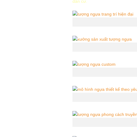
dân cư.