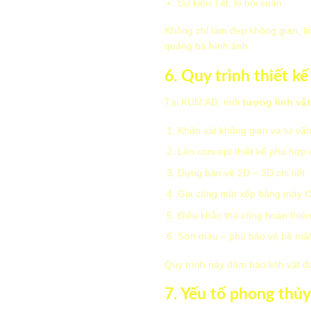
Sự kiện Tết, lễ hội xuân
Không chỉ làm đẹp không gian, li
quảng bá hình ảnh.
6. Quy trình thiết k
Tại KUM AD, mỗi
tượng linh vật 
Khảo sát không gian và tư vấ
Lên concept thiết kế phù hợp 
Dựng bản vẽ 2D – 3D chi tiết
Gia công mút xốp bằng máy 
Điêu khắc thủ công hoàn thiệ
Sơn màu – phủ bảo vệ bề mặ
Quy trình này đảm bảo linh vật đạ
7. Yếu tố phong thủy