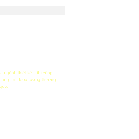
a ngành thiết kế – thi công,
 mang tính biểu tượng thương
 quả.