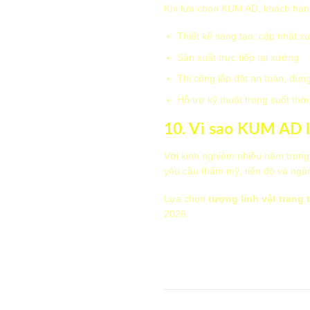
Khi lựa chọn KUM AD, khách hàn
Thiết kế sáng tạo, cập nhật x
Sản xuất trực tiếp tại xưởng
Thi công lắp đặt an toàn, đúng
Hỗ trợ kỹ thuật trong suốt thờ
10. Vì sao KUM AD l
Với kinh nghiệm nhiều năm trong 
yêu cầu thẩm mỹ, tiến độ và ngâ
Lựa chọn
tượng linh vật trang t
2026.