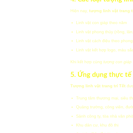
Hiện nay,
tượng linh vật trang t
Linh vật con giáp theo năm
Linh vật phong thủy (rồng, lân,
Linh vật cách điệu theo phong
Linh vật kết hợp logo, màu sắ
Khi kết hợp cùng
tượng con giáp t
5. Ứng dụng thực tế 
Tượng linh vật trang trí Tết
đượ
Trung tâm thương mại, siêu th
Quảng trường, công viên, đư
Sảnh công ty, tòa nhà văn ph
Khu dân cư, khu đô thị