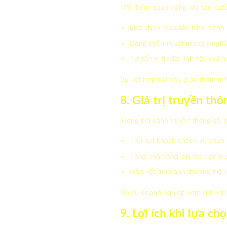
Một điểm quan trọng khi sản xuấ
Lựa chọn màu sắc hợp mệnh
Dáng thế linh vật mang ý nghĩ
Tư vấn vị trí đặt linh vật phù
Sự kết hợp hài hòa giữa thẩm mỹ 
8. Giá trị truyền th
Trong bối cảnh truyền thông số,
Thu hút khách check-in, chụp
Tăng khả năng lan tỏa trên m
Gắn kết hình ảnh thương hiệu 
Nhiều doanh nghiệp xem linh vật 
9. Lợi ích khi lựa c