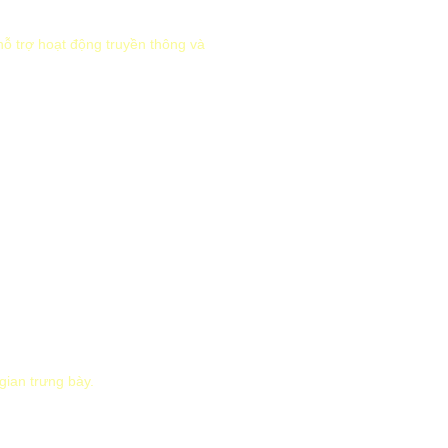
hỗ trợ hoạt động truyền thông và
gian trưng bày.