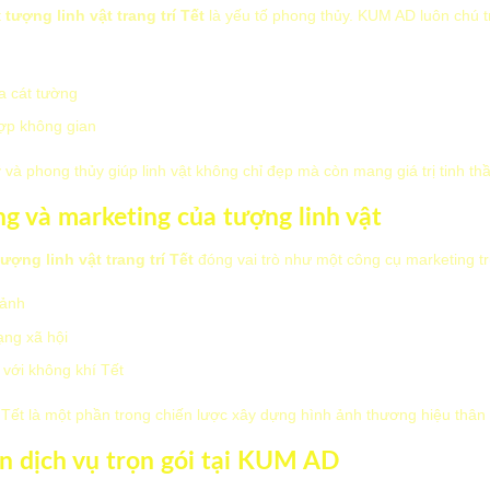
t
tượng linh vật trang trí Tết
là yếu tố phong thủy. KUM AD luôn chú t
a cát tường
 hợp không gian
và phong thủy giúp linh vật không chỉ đẹp mà còn mang giá trị tinh th
ông và marketing của tượng linh vật
tượng linh vật trang trí Tết
đóng vai trò như một công cụ marketing t
 ảnh
ạng xã hội
với không khí Tết
Tết là một phần trong chiến lược xây dựng hình ảnh thương hiệu thân 
họn dịch vụ trọn gói tại KUM AD