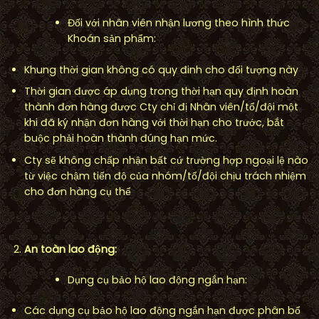
Đối với nhân viên nhận lương theo hình thức
Khoán sản phẩm:
Khung thời gian không có quy đinh cho đối tượng này
Thời gian được áp dụng trong thời hạn quy định hoàn
thành đơn hàng được Cty chỉ đị Nhân viên/tổ/đội một
khi đã ký nhận đơn hàng với thời hạn cho trước, bắt
buộc phải hoàn thành đúng hạn mức.
Cty sẽ không chấp nhận bất cứ trường hợp ngoại lệ nào
từ việc chậm tiến độ của nhóm/tổ/đội chịu trách nhiệm
cho đơn hàng cụ thể
An toàn lao đ
ộ
ng:
Dụng cụ bảo hộ lao động ngắn hạn:
Các dụng cụ bảo hộ lao động ngắn hạn được phân bổ