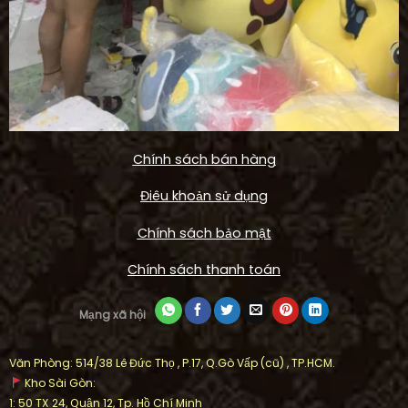
Chính sách bán hàng
Điêu khoản sử dụng
Chính sách bảo mật
Chính sách thanh toán
Mạng xã hội
Văn Phòng: 514/38 Lê Đức Thọ , P.17, Q.Gò Vấp (cũ) , TP.HCM.
Kho Sài Gòn:
1: 50 TX 24, Quận 12, Tp. Hồ Chí Minh