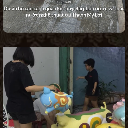
FOUNTAIN
Dự án thác nước tường hiện đại tại Khu Dân Cư Hà Đô
Villa