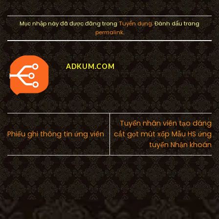
Mục nhập này đã được đăng trong
Tuyển dụng
. Đánh dấu trang
permalink
.
ADKUM.COM
Tuyển nhân viên tạo dáng
Phiếu ghi thông tin ứng viên
cắt gọt mút xốp Mẫu HS ứng
tuyển Nhận khoán