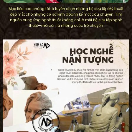
Mục tiêu của chúng tôi là tuyển chọn những bộ sưu tập Mỹ thuật
đẹp mắt cho những cơ sở kinh doanh kể một câu chuyện. Tìm
nguồn cung ứng nghệ thuật không chỉ là một bộ sưu tập nghệ
thuật—mà còn là những cuộc trò chuyện