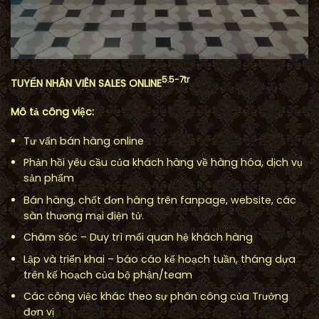
5.5-7tr
TUYỂN NHÂN VIÊN SALES ONLINE
Mô tả công việc:
Tư vấn bán hàng online
Phản hồi yêu cầu của khách hàng về hàng hóa, dịch vụ
sản phẩm
Bán hàng, chốt đơn hàng trên fanpage, website, các
sàn thương mại điện tử.
Chăm sóc – Duy trì mối quan hệ khách hàng
Lập và triển khai – báo cáo kế hoạch tuần, tháng dựa
trên kế hoạch của bộ phận/team
Các công việc khác theo sự phân công của Trưởng
đơn vị