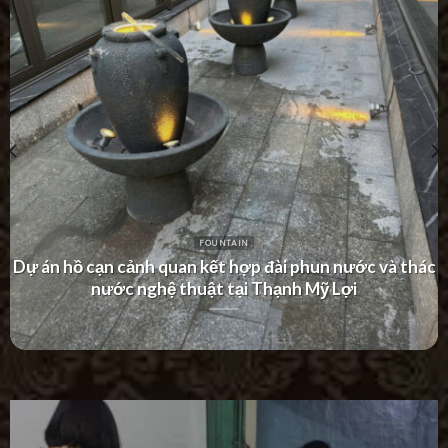
FOUNTAIN
Dự án thác nước tường hiện đại tại Khu Dân Cư Hà Đô
Villa