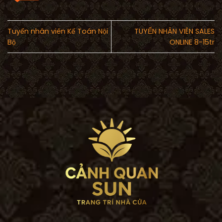
Tuyển nhân viên Kế Toán Nội
TUYỂN NHÂN VIÊN SALES
Bộ
ONLINE 8-15tr