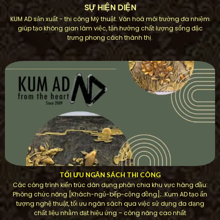
SỰ HIỆN DIỆN
KUM AD sản xuất - thi công Mỹ thuật. Văn hoá môi trường đa nhiệm
giúp tạo không gian làm việc, tận hưởng chất lượng sống đặc
trưng phong cách thành thị.
TỐI ƯU NGÂN SÁCH THI CÔNG
Các công trình kiến ​​trúc dân dụng phân chia khu vực hàng đầu:
Phòng chức năng [Khách-ngủ-bếp-cộng đồng];…Kum AD tạo ấn
tượng nghệ thuật, tối ưu ngân sách qua việc sử dụng đa dạng
chất liệu nhằm đạt hiệu ứng – công năng cao nhất