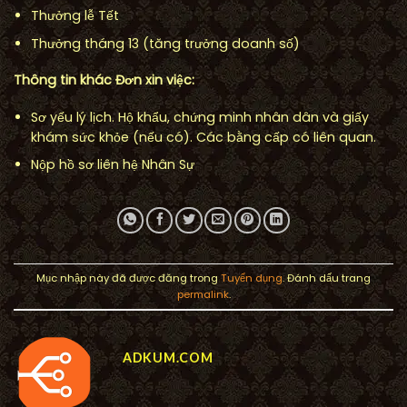
Thưởng lễ Tết
Thưởng tháng 13 (tăng trưởng doanh số)
Thông tin khác Đơn xin việc:
Sơ yếu lý lịch. Hộ khẩu, chứng minh nhân dân và giấy
khám sức khỏe (nếu có). Các bằng cấp có liên quan.
Nộp hồ sơ liên hệ Nhân Sự
Mục nhập này đã được đăng trong
Tuyển dụng
. Đánh dấu trang
permalink
.
ADKUM.COM