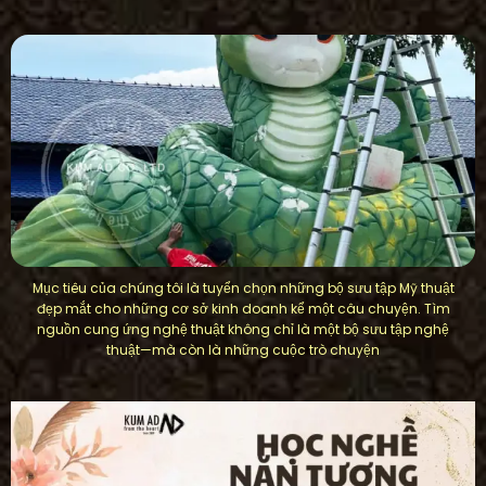
Mục tiêu của chúng tôi là tuyển chọn những bộ sưu tập Mỹ thuật
đẹp mắt cho những cơ sở kinh doanh kể một câu chuyện. Tìm
nguồn cung ứng nghệ thuật không chỉ là một bộ sưu tập nghệ
thuật—mà còn là những cuộc trò chuyện